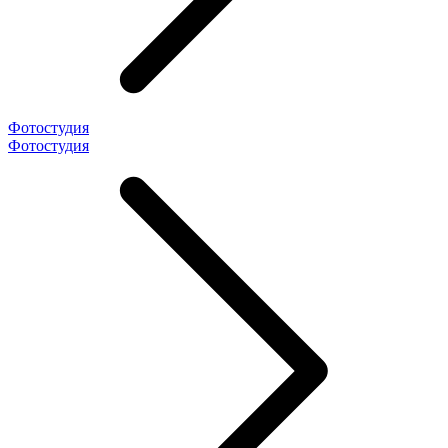
Фотостудия
Фотостудия