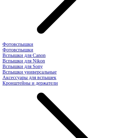
Фотовспышки
Фотовспышки
Вспышки для Canon
Вспышки для Nikon
Вспышки для Sony
Вспышки универсальные
Аксесcуары для вспышек
Кронштейны и держатели