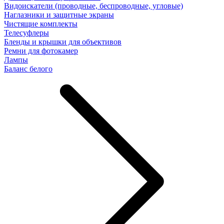
Видоискатели (проводные, беспроводные, угловые)
Наглазники и защитные экраны
Чистящие комплекты
Телесуфлеры
Бленды и крышки для объективов
Ремни для фотокамер
Лампы
Баланс белого