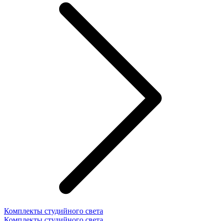
Комплекты студийного света
Комплекты студийного света