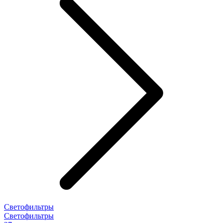
Светофильтры
Светофильтры