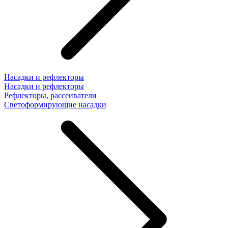
Насадки и рефлекторы
Насадки и рефлекторы
Рефлекторы, рассеиватели
Светоформирующие насадки