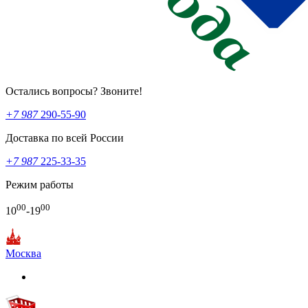
Остались вопросы? Звоните!
+7 987
290-55-90
Доставка по всей России
+7 987
225-33-35
Режим работы
00
00
10
-19
Москва