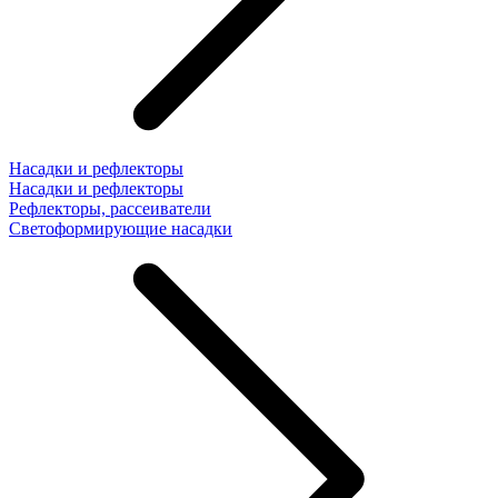
Насадки и рефлекторы
Насадки и рефлекторы
Рефлекторы, рассеиватели
Светоформирующие насадки