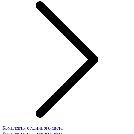
Комплекты студийного света
Комплекты студийного света