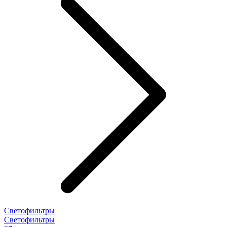
Светофильтры
Светофильтры