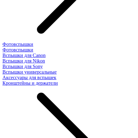
Фотовспышки
Фотовспышки
Вспышки для Canon
Вспышки для Nikon
Вспышки для Sony
Вспышки универсальные
Аксесcуары для вспышек
Кронштейны и держатели