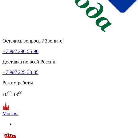
Остались вопросы? Звоните!
+7 987
290-55-90
Доставка по всей России
+7 987
225-33-35
Режим работы
00
00
10
-19
Москва