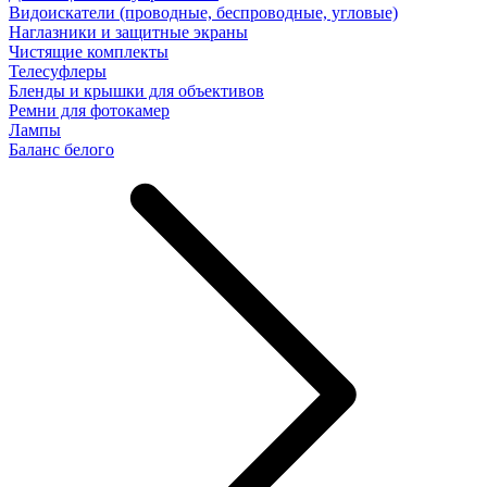
Видоискатели (проводные, беспроводные, угловые)
Наглазники и защитные экраны
Чистящие комплекты
Телесуфлеры
Бленды и крышки для объективов
Ремни для фотокамер
Лампы
Баланс белого