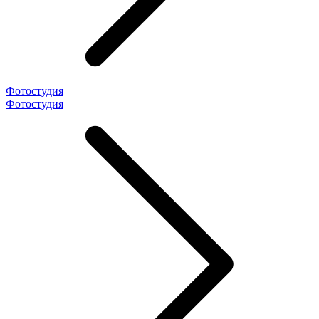
Фотостудия
Фотостудия