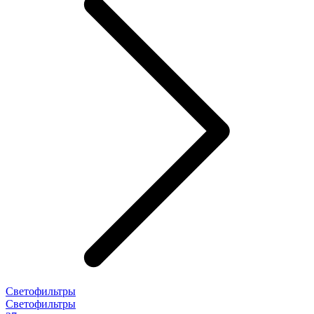
Светофильтры
Светофильтры