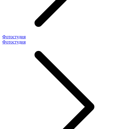
Фотостудия
Фотостудия