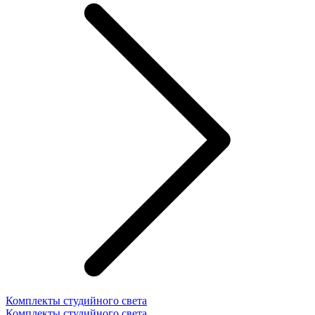
Комплекты студийного света
Комплекты студийного света