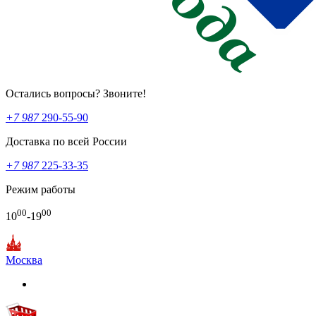
Остались вопросы? Звоните!
+7 987
290-55-90
Доставка по всей России
+7 987
225-33-35
Режим работы
00
00
10
-19
Москва