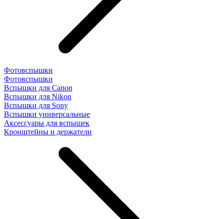
Фотовспышки
Фотовспышки
Вспышки для Canon
Вспышки для Nikon
Вспышки для Sony
Вспышки универсальные
Аксесcуары для вспышек
Кронштейны и держатели