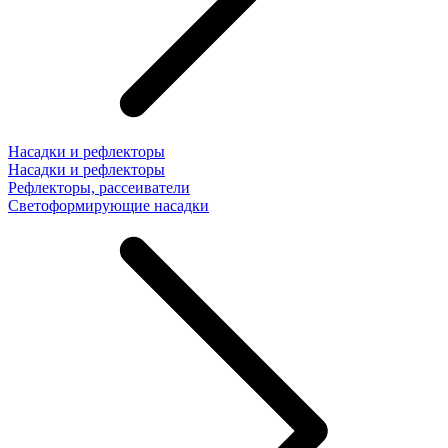
Насадки и рефлекторы
Насадки и рефлекторы
Рефлекторы, рассеиватели
Светоформирующие насадки