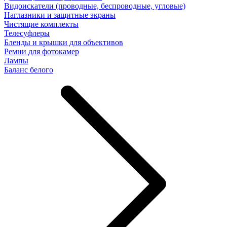
Видоискатели (проводные, беспроводные, угловые)
Наглазники и защитные экраны
Чистящие комплекты
Телесуфлеры
Бленды и крышки для объективов
Ремни для фотокамер
Лампы
Баланс белого