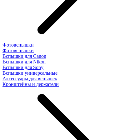
Фотовспышки
Фотовспышки
Вспышки для Canon
Вспышки для Nikon
Вспышки для Sony
Вспышки универсальные
Аксесcуары для вспышек
Кронштейны и держатели