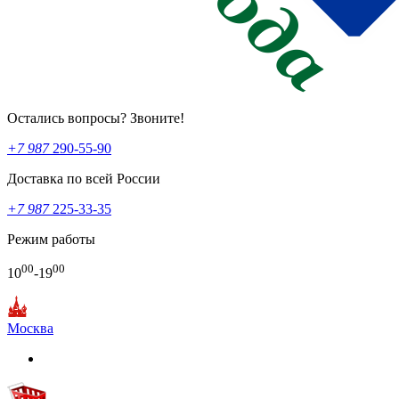
Остались вопросы? Звоните!
+7 987
290-55-90
Доставка по всей России
+7 987
225-33-35
Режим работы
00
00
10
-19
Москва