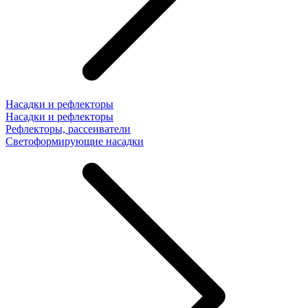
Насадки и рефлекторы
Насадки и рефлекторы
Рефлекторы, рассеиватели
Светоформирующие насадки