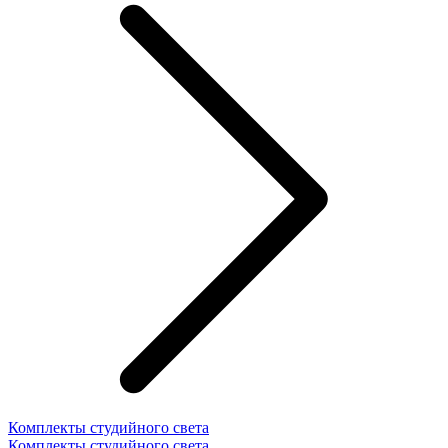
Комплекты студийного света
Комплекты студийного света