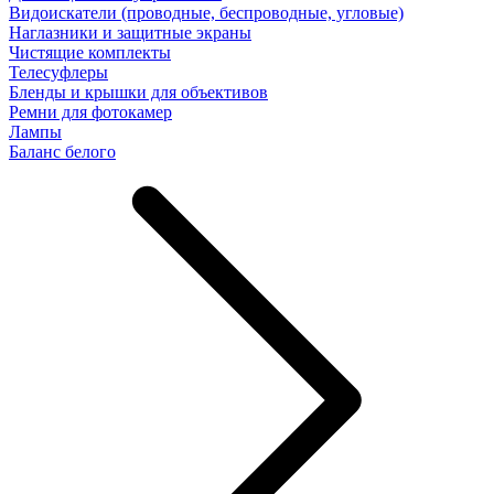
Видоискатели (проводные, беспроводные, угловые)
Наглазники и защитные экраны
Чистящие комплекты
Телесуфлеры
Бленды и крышки для объективов
Ремни для фотокамер
Лампы
Баланс белого