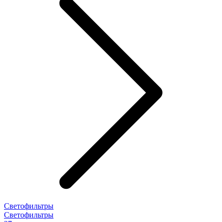
Светофильтры
Светофильтры