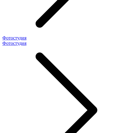
Фотостудия
Фотостудия