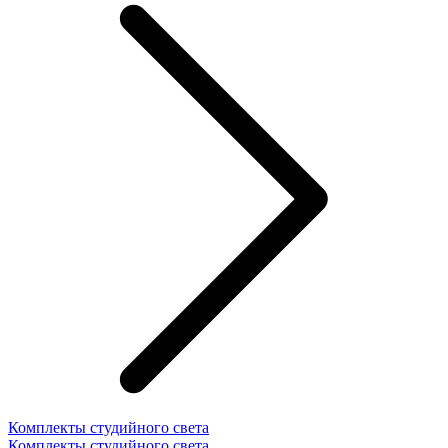
Комплекты студийного света
Комплекты студийного света