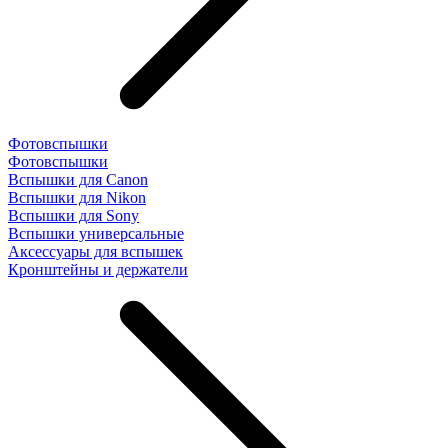
Фотовспышки
Фотовспышки
Вспышки для Canon
Вспышки для Nikon
Вспышки для Sony
Вспышки универсальные
Аксесcуары для вспышек
Кронштейны и держатели