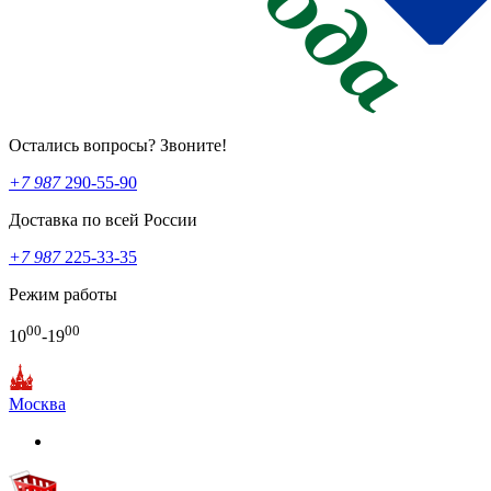
Остались вопросы? Звоните!
+7 987
290-55-90
Доставка по всей России
+7 987
225-33-35
Режим работы
00
00
10
-19
Москва