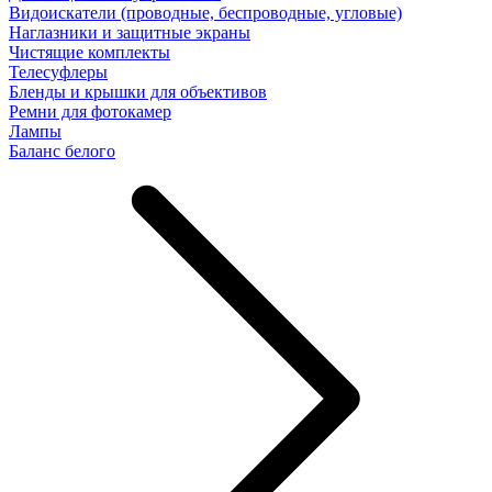
Видоискатели (проводные, беспроводные, угловые)
Наглазники и защитные экраны
Чистящие комплекты
Телесуфлеры
Бленды и крышки для объективов
Ремни для фотокамер
Лампы
Баланс белого