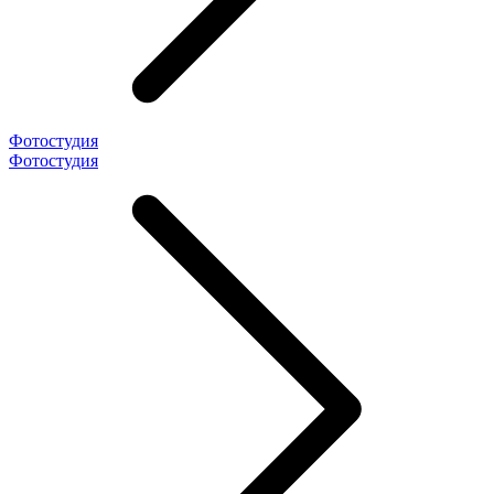
Фотостудия
Фотостудия