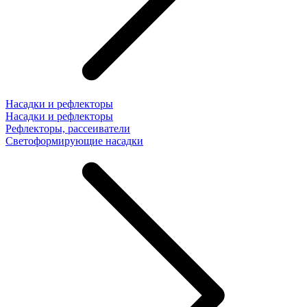
Насадки и рефлекторы
Насадки и рефлекторы
Рефлекторы, рассеиватели
Светоформирующие насадки