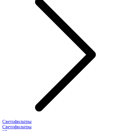
Светофильтры
Светофильтры