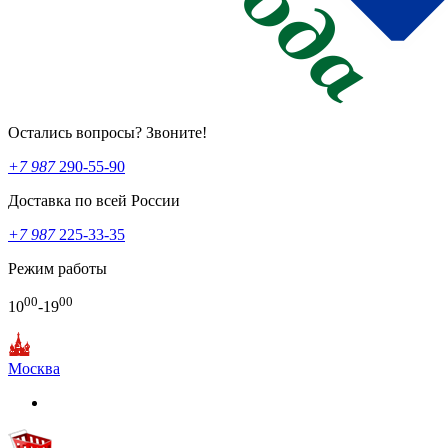
Остались вопросы? Звоните!
+7 987
290-55-90
Доставка по всей России
+7 987
225-33-35
Режим работы
00
00
10
-19
Москва