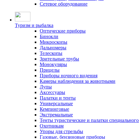
Сетевое оборудование
Туризм и рыбалка
Оптические приборы
Бинокли
Микроскопы
Дальномеры
Телескопы
Зрительные трубы
Монокуляры
Прицелы
Приборы ночного видения
Камеры наблюдения за животными
Лупы
Аксессуары
Палатки и тенты
Универсальные
Кемпинговые
Экстремальные
Тенты туристические и палатки специального
Охотникам
Упоры для стрельбы
Газовые, бензиновые приборы