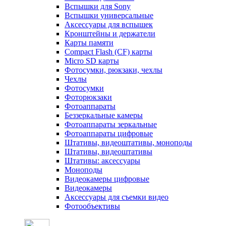
Вспышки для Sony
Вспышки универсальные
Аксесcуары для вспышек
Кронштейны и держатели
Карты памяти
Compact Flash (CF) карты
Micro SD карты
Фотосумки, рюкзаки, чехлы
Чехлы
Фотосумки
Фоторюкзаки
Фотоаппараты
Беззеркальные камеры
Фотоаппараты зеркальные
Фотоаппараты цифровые
Штативы, видеоштативы, моноподы
Штативы, видеоштативы
Штативы: аксессуары
Моноподы
Видеокамеры цифровые
Видеокамеры
Аксессуары для съемки видео
Фотообъективы