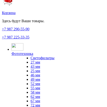
Корзина
Здесь будут Ваши товары.
+7 987
290-55-90
+7 987
225-33-35
Фототехника
Светофильтры
27 мм
43 мм
25 мм
46 мм
49 мм
52 мм
55 мм
58 мм
62 мм
67 мм
72 мм