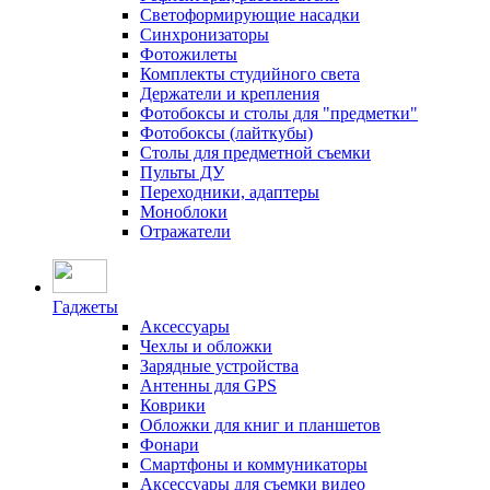
Светоформирующие насадки
Синхронизаторы
Фотожилеты
Комплекты студийного света
Держатели и крепления
Фотобоксы и столы для "предметки"
Фотобоксы (лайткубы)
Столы для предметной съемки
Пульты ДУ
Переходники, адаптеры
Моноблоки
Отражатели
Гаджеты
Аксессуары
Чехлы и обложки
Зарядные устройства
Антенны для GPS
Коврики
Обложки для книг и планшетов
Фонари
Смартфоны и коммуникаторы
Аксессуары для съемки видео