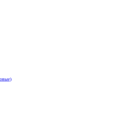
овые)