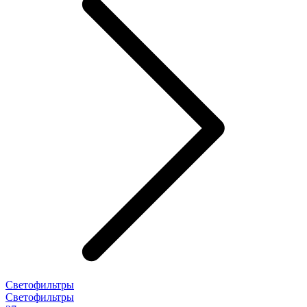
Светофильтры
Светофильтры