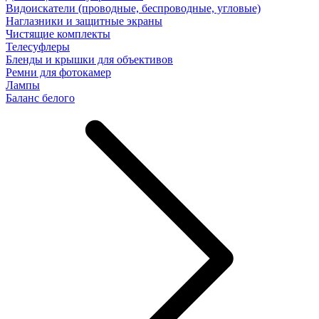
Видоискатели (проводные, беспроводные, угловые)
Наглазники и защитные экраны
Чистящие комплекты
Телесуфлеры
Бленды и крышки для объективов
Ремни для фотокамер
Лампы
Баланс белого