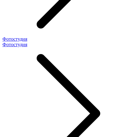
Фотостудия
Фотостудия