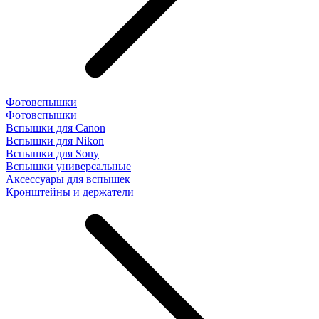
Фотовспышки
Фотовспышки
Вспышки для Canon
Вспышки для Nikon
Вспышки для Sony
Вспышки универсальные
Аксесcуары для вспышек
Кронштейны и держатели