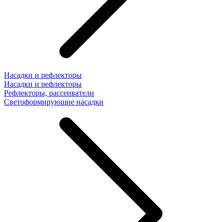
Насадки и рефлекторы
Насадки и рефлекторы
Рефлекторы, рассеиватели
Светоформирующие насадки