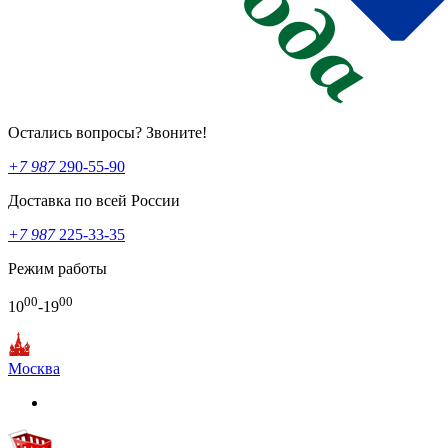
Остались вопросы? Звоните!
+7 987
290-55-90
Доставка по всей России
+7 987
225-33-35
Режим работы
00
00
10
-19
Москва