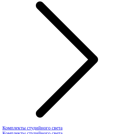
Комплекты студийного света
Комплекты студийного света