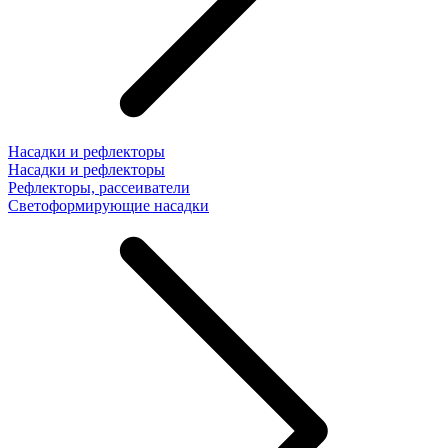
Насадки и рефлекторы
Насадки и рефлекторы
Рефлекторы, рассеиватели
Светоформирующие насадки