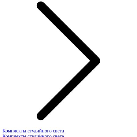
Комплекты студийного света
Комплекты студийного света