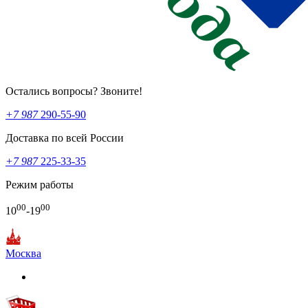
Остались вопросы? Звоните!
+7 987
290-55-90
Доставка по всей России
+7 987
225-33-35
Режим работы
00
00
10
-19
Москва