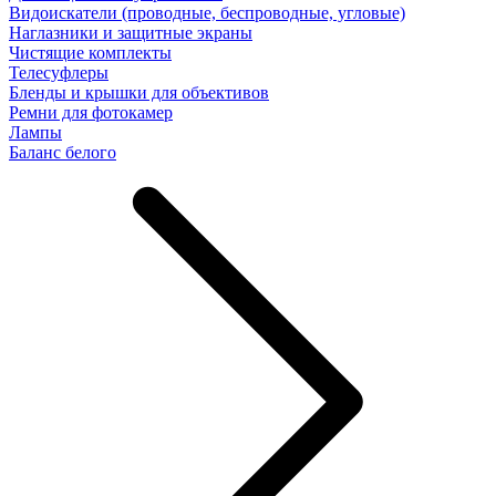
Видоискатели (проводные, беспроводные, угловые)
Наглазники и защитные экраны
Чистящие комплекты
Телесуфлеры
Бленды и крышки для объективов
Ремни для фотокамер
Лампы
Баланс белого