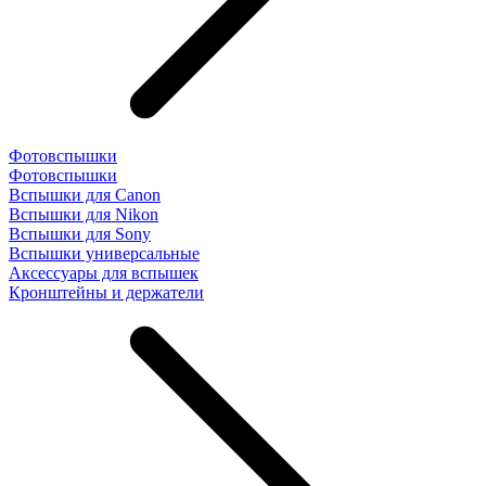
Фотовспышки
Фотовспышки
Вспышки для Canon
Вспышки для Nikon
Вспышки для Sony
Вспышки универсальные
Аксесcуары для вспышек
Кронштейны и держатели