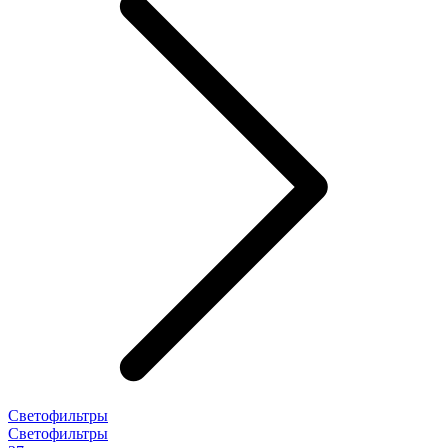
Светофильтры
Светофильтры