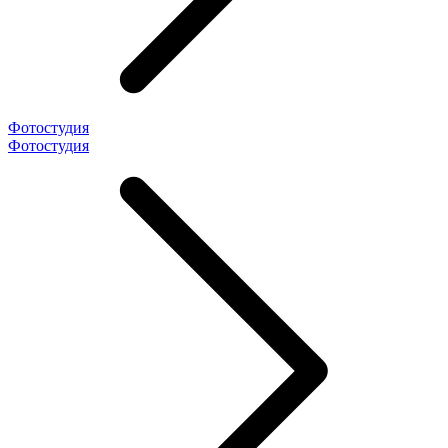
Фотостудия
Фотостудия