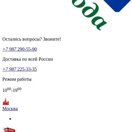
Остались вопросы? Звоните!
+7 987
290-55-90
Доставка по всей России
+7 987
225-33-35
Режим работы
00
00
10
-19
Москва