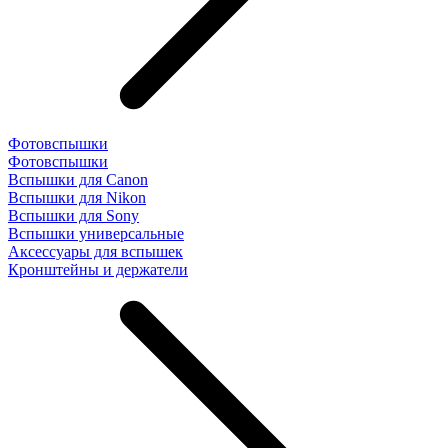
Фотовспышки
Фотовспышки
Вспышки для Canon
Вспышки для Nikon
Вспышки для Sony
Вспышки универсальные
Аксесcуары для вспышек
Кронштейны и держатели