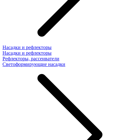
Насадки и рефлекторы
Насадки и рефлекторы
Рефлекторы, рассеиватели
Светоформирующие насадки