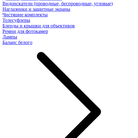
Видоискатели (проводные, беспроводные, угловые)
Наглазники и защитные экраны
Чистящие комплекты
Телесуфлеры
Бленды и крышки для объективов
Ремни для фотокамер
Лампы
Баланс белого