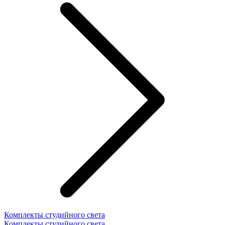
Комплекты студийного света
Комплекты студийного света