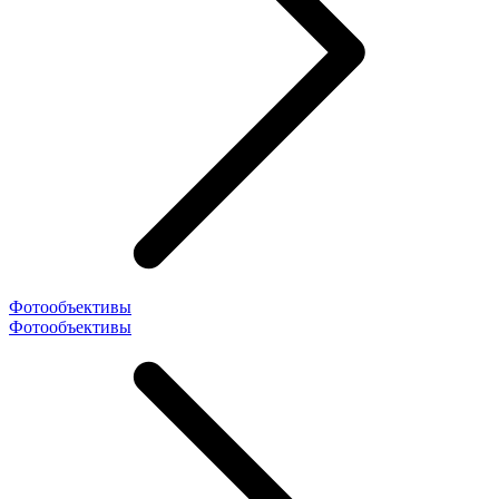
Фотообъективы
Фотообъективы