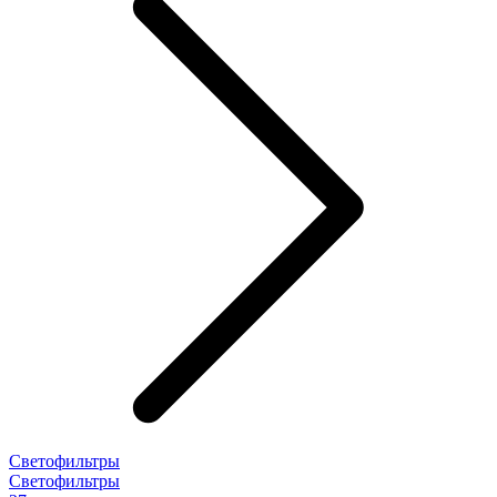
Светофильтры
Светофильтры