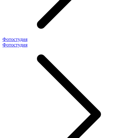
Фотостудия
Фотостудия