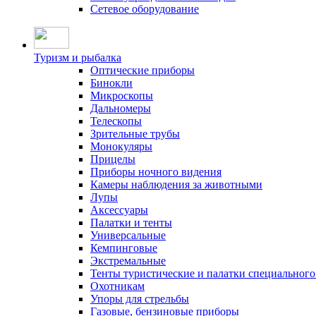
Сетевое оборудование
Туризм и рыбалка
Оптические приборы
Бинокли
Микроскопы
Дальномеры
Телескопы
Зрительные трубы
Монокуляры
Прицелы
Приборы ночного видения
Камеры наблюдения за животными
Лупы
Аксессуары
Палатки и тенты
Универсальные
Кемпинговые
Экстремальные
Тенты туристические и палатки специального
Охотникам
Упоры для стрельбы
Газовые, бензиновые приборы