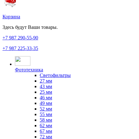
Корзина
Здесь будут Ваши товары.
+7 987
290-55-90
+7 987
225-33-35
Фототехника
Светофильтры
27 мм
43 мм
25 мм
46 мм
49 мм
52 мм
55 мм
58 мм
62 мм
67 мм
72 мм