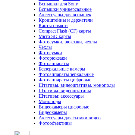
Вспышки для Sony
Вспышки универсальные
Аксесcуары для вспышек
Кронштейны и держатели
Карты памяти
Compact Flash (CF) карты
Micro SD карты
Фотосумки, рюкзаки, чехлы
Чехлы
Фотосумки
Фоторюкзаки
Фотоаппараты
Беззеркальные камеры
Фотоаппараты зеркальные
Фотоаппараты цифровые
Штативы, видеоштативы, моноподы
Штативы, видеоштативы
Штативы: аксессуары
Моноподы
Видеокамеры цифровые
Видеокамеры
Аксессуары для съемки видео
Фотообъективы