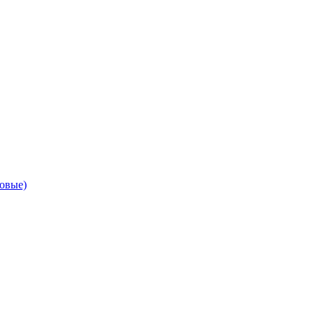
овые)