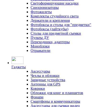
Светоформирующие насадки
Синхронизаторы
Фотожилеты
Комплекты студийного света
Держатели и крепления
Фотобоксы и столы для "предметки"
Фотобоксы (лайткубы)
Столы для предметной съемки
Пульты ДУ
Переходники, адаптеры
Моноблоки
Отражатели
Гаджеты
Аксессуары
Чехлы и обложки
Зарядные устройства
Антенны для GPS
Коврики
Обложки для книг и планшетов
Фонари
Смартфоны и коммуникаторы
Аксессуары для съемки видео