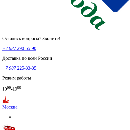
Остались вопросы? Звоните!
+7 987
290-55-90
Доставка по всей России
+7 987
225-33-35
Режим работы
00
00
10
-19
Москва