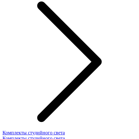
Комплекты студийного света
Комплекты студийного света