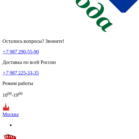
Остались вопросы? Звоните!
+7 987
290-55-90
Доставка по всей России
+7 987
225-33-35
Режим работы
00
00
10
-19
Москва