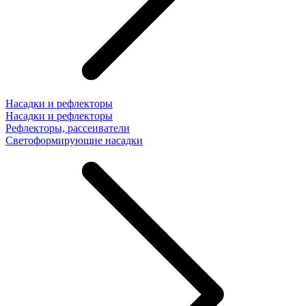
Насадки и рефлекторы
Насадки и рефлекторы
Рефлекторы, рассеиватели
Светоформирующие насадки