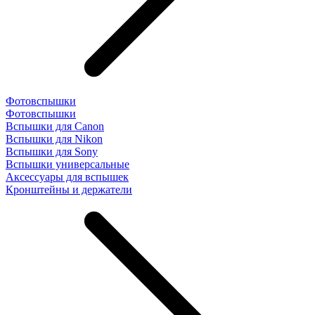
Фотовспышки
Фотовспышки
Вспышки для Canon
Вспышки для Nikon
Вспышки для Sony
Вспышки универсальные
Аксесcуары для вспышек
Кронштейны и держатели