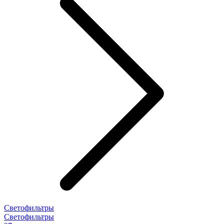
Светофильтры
Светофильтры