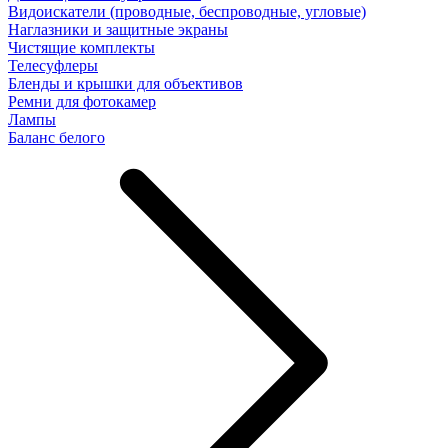
Видоискатели (проводные, беспроводные, угловые)
Наглазники и защитные экраны
Чистящие комплекты
Телесуфлеры
Бленды и крышки для объективов
Ремни для фотокамер
Лампы
Баланс белого