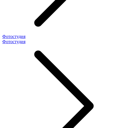
Фотостудия
Фотостудия