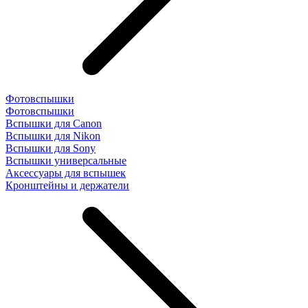
Фотовспышки
Фотовспышки
Вспышки для Canon
Вспышки для Nikon
Вспышки для Sony
Вспышки универсальные
Аксесcуары для вспышек
Кронштейны и держатели