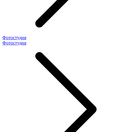
Фотостудия
Фотостудия