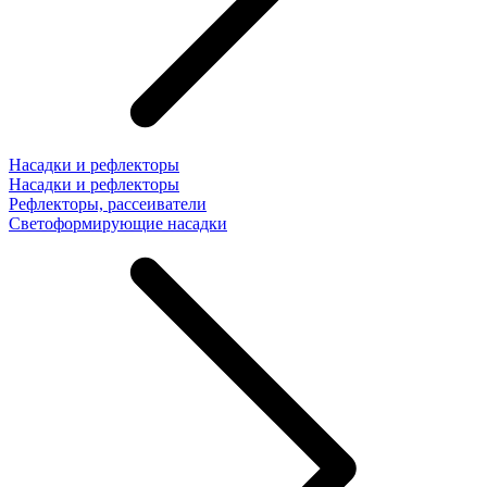
Насадки и рефлекторы
Насадки и рефлекторы
Рефлекторы, рассеиватели
Светоформирующие насадки