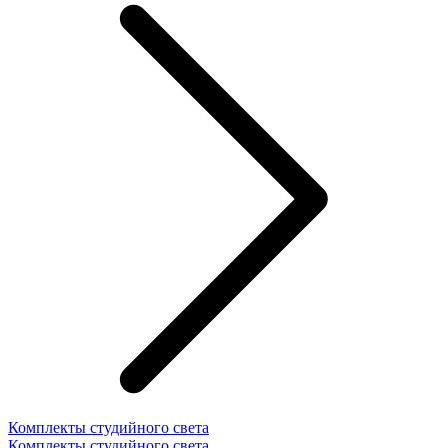
Комплекты студийного света
Комплекты студийного света