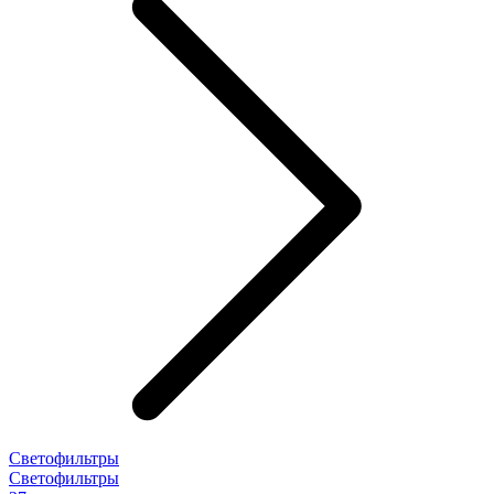
Светофильтры
Светофильтры