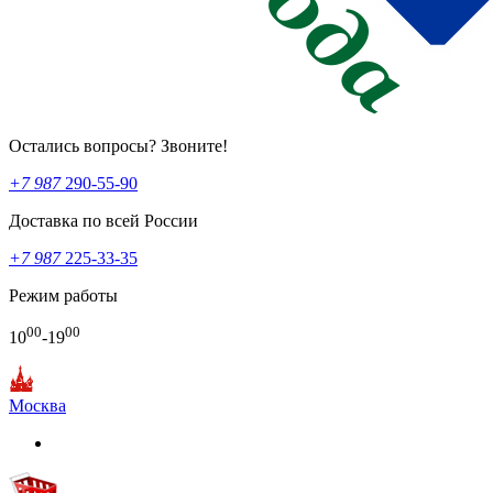
Остались вопросы? Звоните!
+7 987
290-55-90
Доставка по всей России
+7 987
225-33-35
Режим работы
00
00
10
-19
Москва