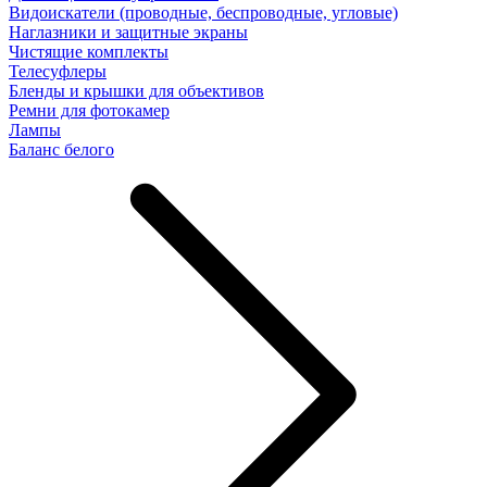
Видоискатели (проводные, беспроводные, угловые)
Наглазники и защитные экраны
Чистящие комплекты
Телесуфлеры
Бленды и крышки для объективов
Ремни для фотокамер
Лампы
Баланс белого