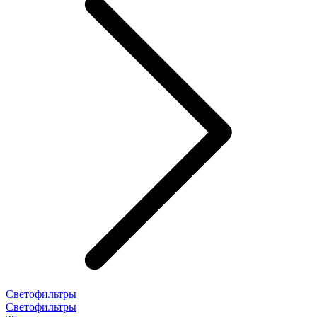
Светофильтры
Светофильтры