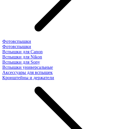
Фотовспышки
Фотовспышки
Вспышки для Canon
Вспышки для Nikon
Вспышки для Sony
Вспышки универсальные
Аксесcуары для вспышек
Кронштейны и держатели