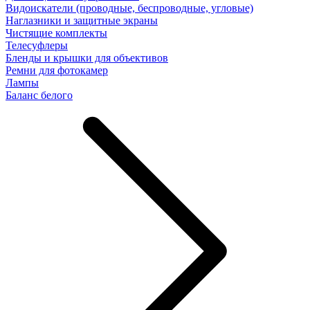
Видоискатели (проводные, беспроводные, угловые)
Наглазники и защитные экраны
Чистящие комплекты
Телесуфлеры
Бленды и крышки для объективов
Ремни для фотокамер
Лампы
Баланс белого