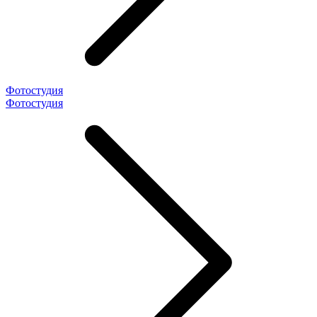
Фотостудия
Фотостудия