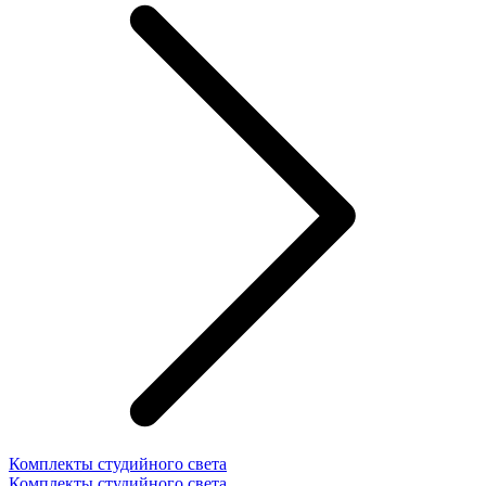
Комплекты студийного света
Комплекты студийного света