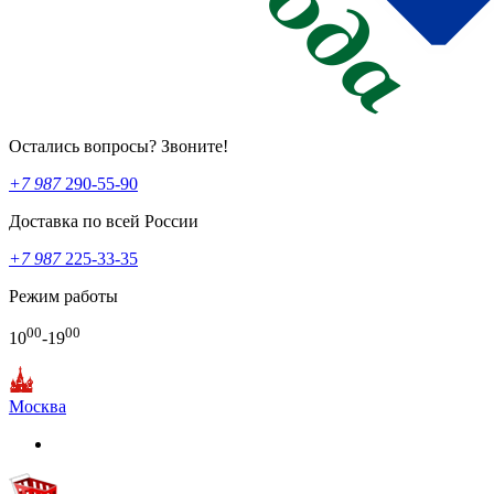
Остались вопросы? Звоните!
+7 987
290-55-90
Доставка по всей России
+7 987
225-33-35
Режим работы
00
00
10
-19
Москва