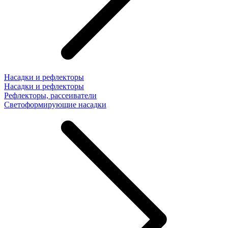
Насадки и рефлекторы
Насадки и рефлекторы
Рефлекторы, рассеиватели
Светоформирующие насадки