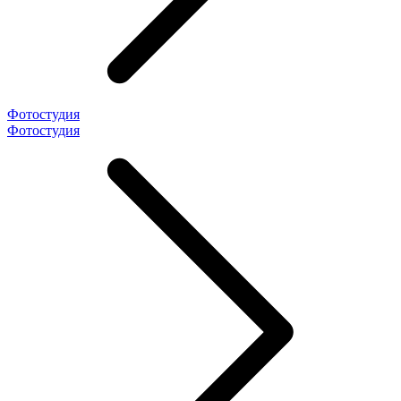
Фотостудия
Фотостудия