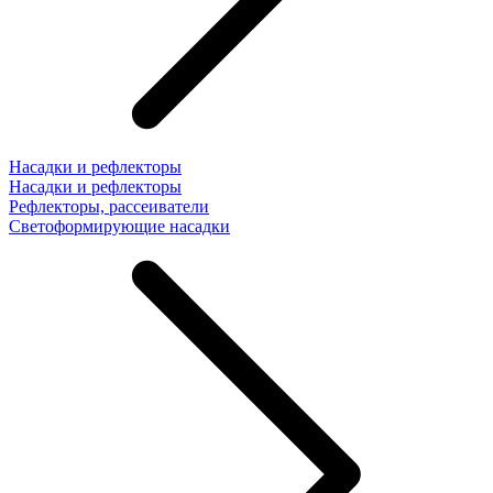
Насадки и рефлекторы
Насадки и рефлекторы
Рефлекторы, рассеиватели
Светоформирующие насадки