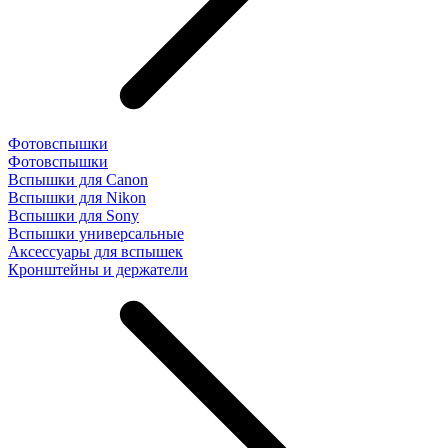
Фотовспышки
Фотовспышки
Вспышки для Canon
Вспышки для Nikon
Вспышки для Sony
Вспышки универсальные
Аксесcуары для вспышек
Кронштейны и держатели