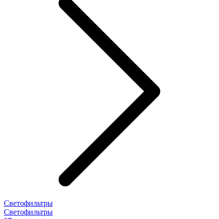
Светофильтры
Светофильтры