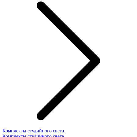
Комплекты студийного света
Комплекты студийного света