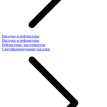
Насадки и рефлекторы
Насадки и рефлекторы
Рефлекторы, рассеиватели
Светоформирующие насадки