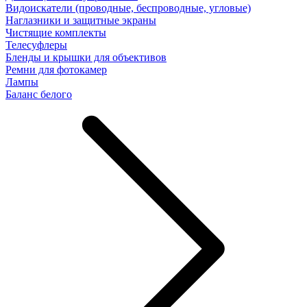
Видоискатели (проводные, беспроводные, угловые)
Наглазники и защитные экраны
Чистящие комплекты
Телесуфлеры
Бленды и крышки для объективов
Ремни для фотокамер
Лампы
Баланс белого