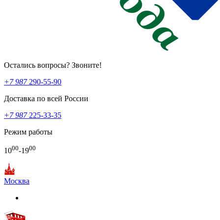
Остались вопросы? Звоните!
+7 987
290-55-90
Доставка по всей России
+7 987
225-33-35
Режим работы
00
00
10
-19
Москва