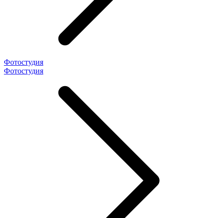
Фотостудия
Фотостудия