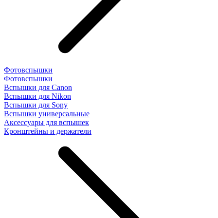
Фотовспышки
Фотовспышки
Вспышки для Canon
Вспышки для Nikon
Вспышки для Sony
Вспышки универсальные
Аксесcуары для вспышек
Кронштейны и держатели