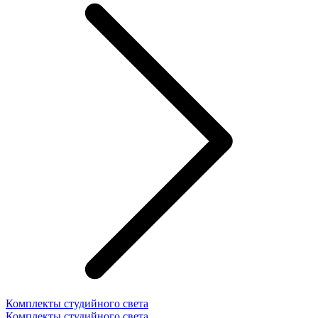
Комплекты студийного света
Комплекты студийного света