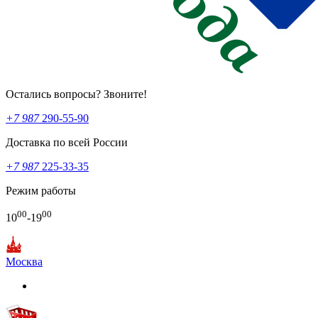
Остались вопросы? Звоните!
+7 987
290-55-90
Доставка по всей России
+7 987
225-33-35
Режим работы
00
00
10
-19
Москва