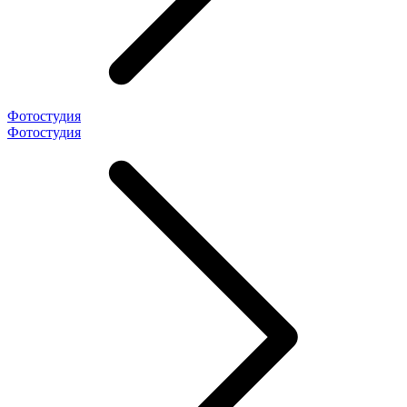
Фотостудия
Фотостудия