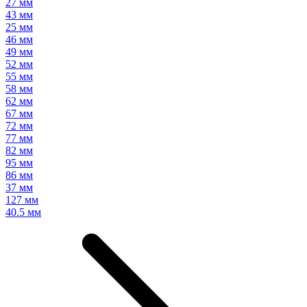
27 мм
43 мм
25 мм
46 мм
49 мм
52 мм
55 мм
58 мм
62 мм
67 мм
72 мм
77 мм
82 мм
95 мм
86 мм
37 мм
127 мм
40.5 мм