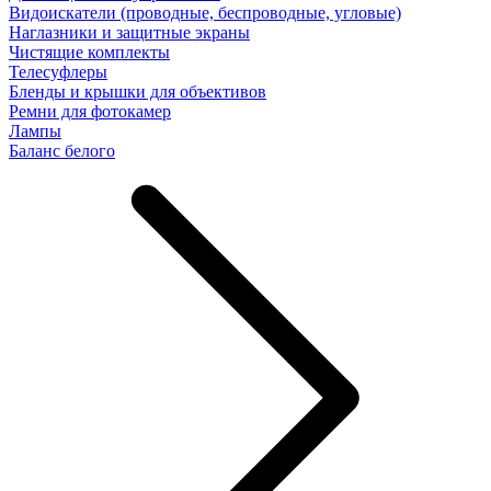
Видоискатели (проводные, беспроводные, угловые)
Наглазники и защитные экраны
Чистящие комплекты
Телесуфлеры
Бленды и крышки для объективов
Ремни для фотокамер
Лампы
Баланс белого