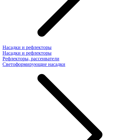
Насадки и рефлекторы
Насадки и рефлекторы
Рефлекторы, рассеиватели
Светоформирующие насадки