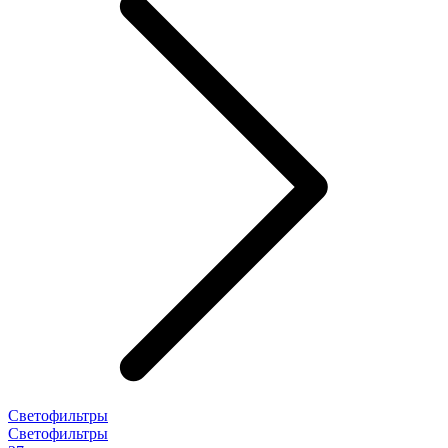
Светофильтры
Светофильтры