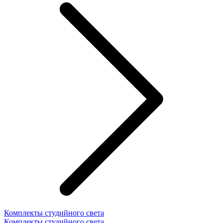
Комплекты студийного света
Комплекты студийного света