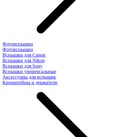
Фотовспышки
Фотовспышки
Вспышки для Canon
Вспышки для Nikon
Вспышки для Sony
Вспышки универсальные
Аксесcуары для вспышек
Кронштейны и держатели