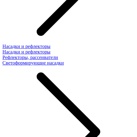
Насадки и рефлекторы
Насадки и рефлекторы
Рефлекторы, рассеиватели
Светоформирующие насадки