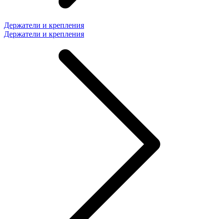
Держатели и крепления
Держатели и крепления