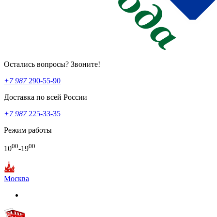
Остались вопросы? Звоните!
+7 987
290-55-90
Доставка по всей России
+7 987
225-33-35
Режим работы
00
00
10
-19
Москва