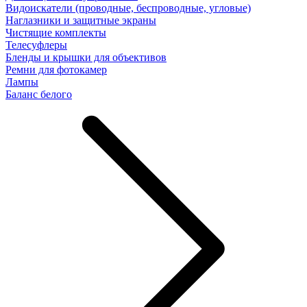
Видоискатели (проводные, беспроводные, угловые)
Наглазники и защитные экраны
Чистящие комплекты
Телесуфлеры
Бленды и крышки для объективов
Ремни для фотокамер
Лампы
Баланс белого