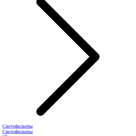
Светофильтры
Светофильтры