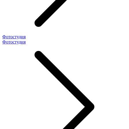
Фотостудия
Фотостудия