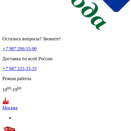
Остались вопросы? Звоните!
+7 987
290-55-90
Доставка по всей России
+7 987
225-33-35
Режим работы
00
00
10
-19
Москва