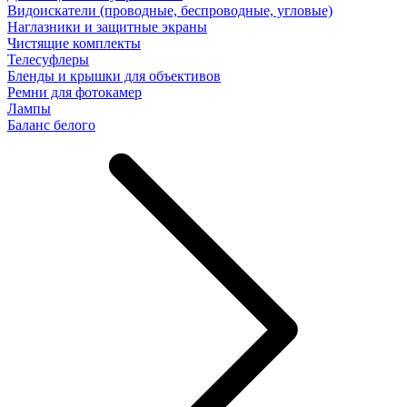
Видоискатели (проводные, беспроводные, угловые)
Наглазники и защитные экраны
Чистящие комплекты
Телесуфлеры
Бленды и крышки для объективов
Ремни для фотокамер
Лампы
Баланс белого