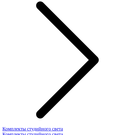
Комплекты студийного света
Комплекты студийного света