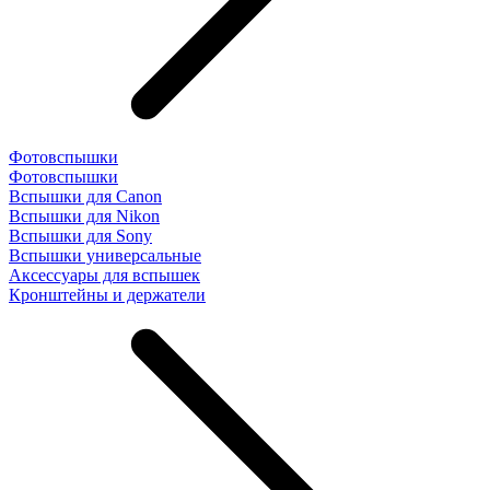
Фотовспышки
Фотовспышки
Вспышки для Canon
Вспышки для Nikon
Вспышки для Sony
Вспышки универсальные
Аксесcуары для вспышек
Кронштейны и держатели