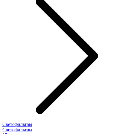
Светофильтры
Светофильтры