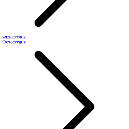
Фотостудия
Фотостудия