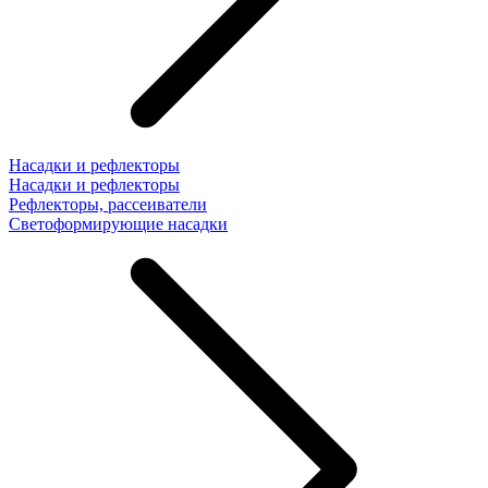
Насадки и рефлекторы
Насадки и рефлекторы
Рефлекторы, рассеиватели
Светоформирующие насадки