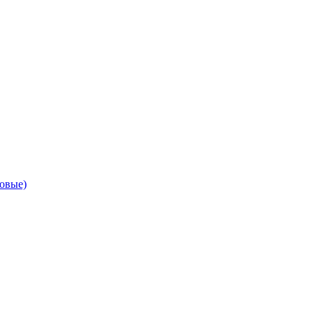
овые)