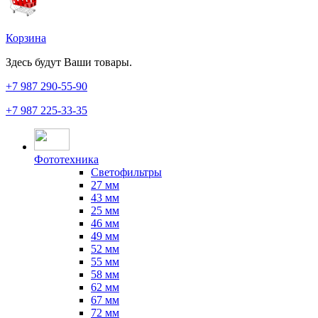
Корзина
Здесь будут Ваши товары.
+7 987
290-55-90
+7 987
225-33-35
Фототехника
Светофильтры
27 мм
43 мм
25 мм
46 мм
49 мм
52 мм
55 мм
58 мм
62 мм
67 мм
72 мм