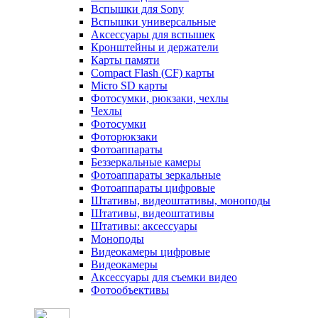
Вспышки для Sony
Вспышки универсальные
Аксесcуары для вспышек
Кронштейны и держатели
Карты памяти
Compact Flash (CF) карты
Micro SD карты
Фотосумки, рюкзаки, чехлы
Чехлы
Фотосумки
Фоторюкзаки
Фотоаппараты
Беззеркальные камеры
Фотоаппараты зеркальные
Фотоаппараты цифровые
Штативы, видеоштативы, моноподы
Штативы, видеоштативы
Штативы: аксессуары
Моноподы
Видеокамеры цифровые
Видеокамеры
Аксессуары для съемки видео
Фотообъективы