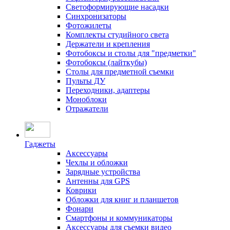
Светоформирующие насадки
Синхронизаторы
Фотожилеты
Комплекты студийного света
Держатели и крепления
Фотобоксы и столы для "предметки"
Фотобоксы (лайткубы)
Столы для предметной съемки
Пульты ДУ
Переходники, адаптеры
Моноблоки
Отражатели
Гаджеты
Аксессуары
Чехлы и обложки
Зарядные устройства
Антенны для GPS
Коврики
Обложки для книг и планшетов
Фонари
Смартфоны и коммуникаторы
Аксессуары для съемки видео