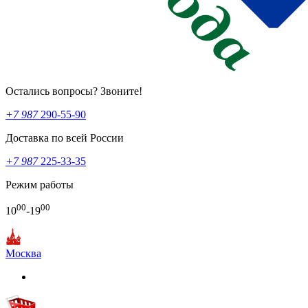
Остались вопросы? Звоните!
+7 987
290-55-90
Доставка по всей России
+7 987
225-33-35
Режим работы
00
00
10
-19
Москва