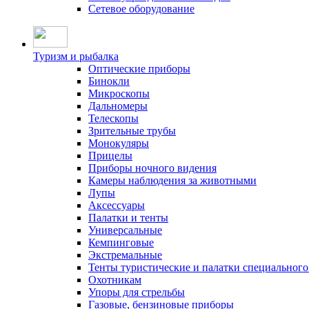
Сетевое оборудование
Туризм и рыбалка
Оптические приборы
Бинокли
Микроскопы
Дальномеры
Телескопы
Зрительные трубы
Монокуляры
Прицелы
Приборы ночного видения
Камеры наблюдения за животными
Лупы
Аксессуары
Палатки и тенты
Универсальные
Кемпинговые
Экстремальные
Тенты туристические и палатки специального
Охотникам
Упоры для стрельбы
Газовые, бензиновые приборы