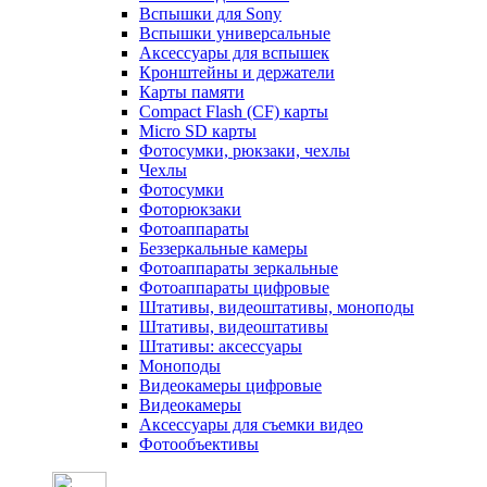
Вспышки для Sony
Вспышки универсальные
Аксесcуары для вспышек
Кронштейны и держатели
Карты памяти
Compact Flash (CF) карты
Micro SD карты
Фотосумки, рюкзаки, чехлы
Чехлы
Фотосумки
Фоторюкзаки
Фотоаппараты
Беззеркальные камеры
Фотоаппараты зеркальные
Фотоаппараты цифровые
Штативы, видеоштативы, моноподы
Штативы, видеоштативы
Штативы: аксессуары
Моноподы
Видеокамеры цифровые
Видеокамеры
Аксессуары для съемки видео
Фотообъективы