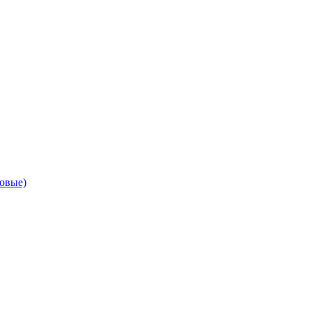
овые)