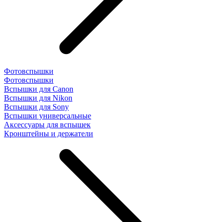
Фотовспышки
Фотовспышки
Вспышки для Canon
Вспышки для Nikon
Вспышки для Sony
Вспышки универсальные
Аксесcуары для вспышек
Кронштейны и держатели