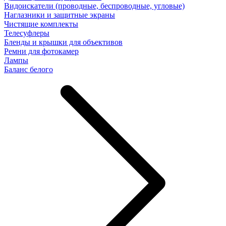
Видоискатели (проводные, беспроводные, угловые)
Наглазники и защитные экраны
Чистящие комплекты
Телесуфлеры
Бленды и крышки для объективов
Ремни для фотокамер
Лампы
Баланс белого