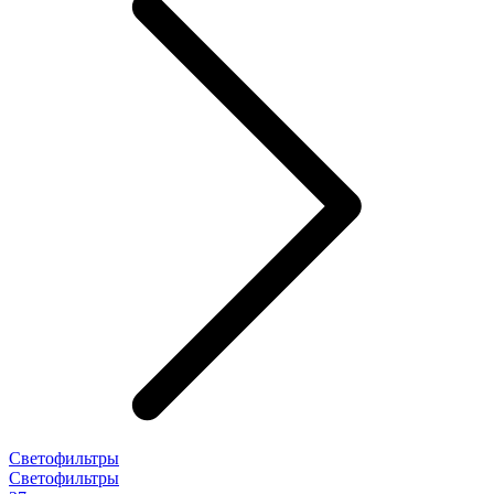
Светофильтры
Светофильтры