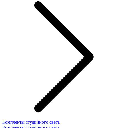
Комплекты студийного света
Комплекты студийного света