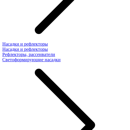
Насадки и рефлекторы
Насадки и рефлекторы
Рефлекторы, рассеиватели
Светоформирующие насадки