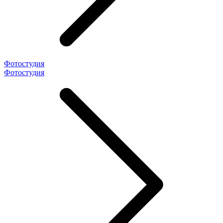
Фотостудия
Фотостудия