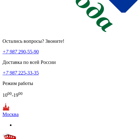
Остались вопросы? Звоните!
+7 987
290-55-90
Доставка по всей России
+7 987
225-33-35
Режим работы
00
00
10
-19
Москва