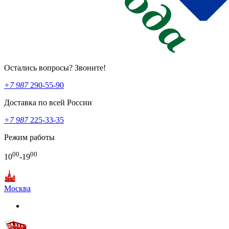
Остались вопросы? Звоните!
+7 987
290-55-90
Доставка по всей России
+7 987
225-33-35
Режим работы
00
00
10
-19
Москва