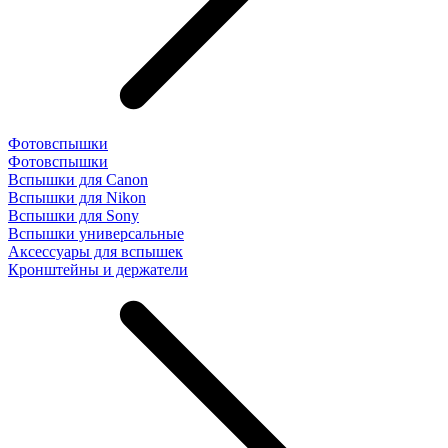
Фотовспышки
Фотовспышки
Вспышки для Canon
Вспышки для Nikon
Вспышки для Sony
Вспышки универсальные
Аксесcуары для вспышек
Кронштейны и держатели