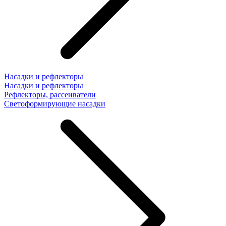
Насадки и рефлекторы
Насадки и рефлекторы
Рефлекторы, рассеиватели
Светоформирующие насадки