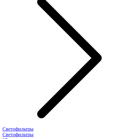
Светофильтры
Светофильтры