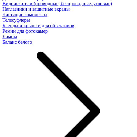
Видоискатели (проводные, беспроводные, угловые)
Наглазники и защитные экраны
Чистящие комплекты
Телесуфлеры
Бленды и крышки для объективов
Ремни для фотокамер
Лампы
Баланс белого