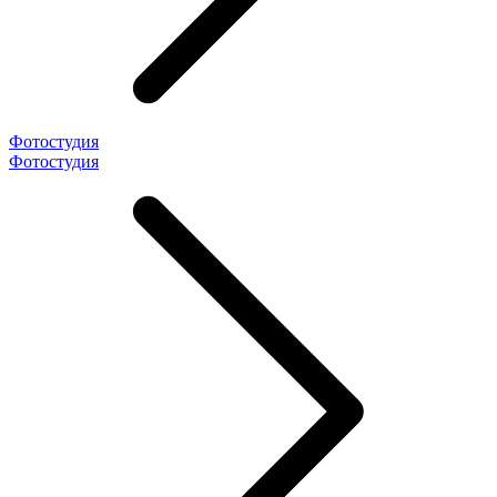
Фотостудия
Фотостудия