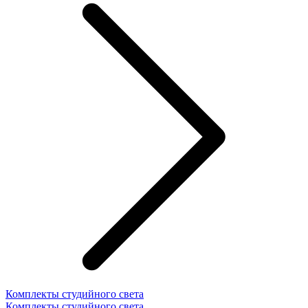
Комплекты студийного света
Комплекты студийного света