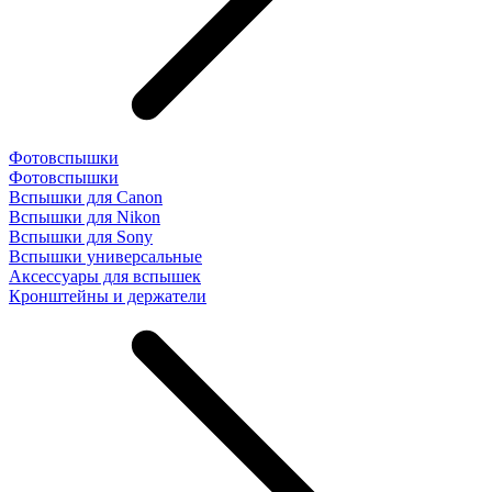
Фотовспышки
Фотовспышки
Вспышки для Canon
Вспышки для Nikon
Вспышки для Sony
Вспышки универсальные
Аксесcуары для вспышек
Кронштейны и держатели