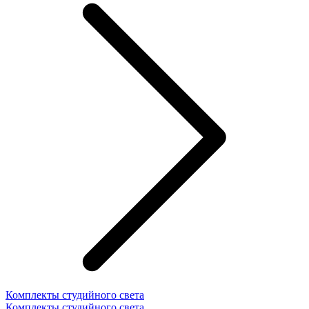
Комплекты студийного света
Комплекты студийного света