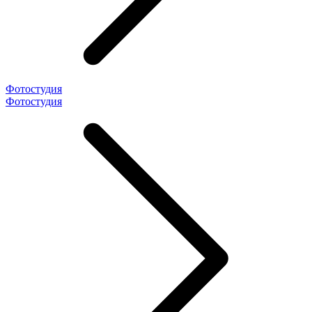
Фотостудия
Фотостудия