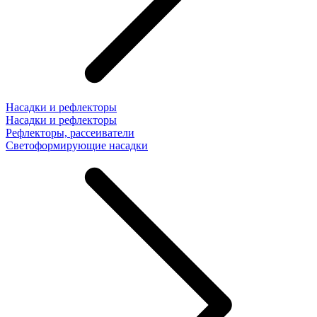
Насадки и рефлекторы
Насадки и рефлекторы
Рефлекторы, рассеиватели
Светоформирующие насадки