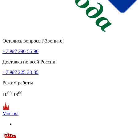
Остались вопросы? Звоните!
+7 987
290-55-90
Доставка по всей России
+7 987
225-33-35
Режим работы
00
00
10
-19
Москва