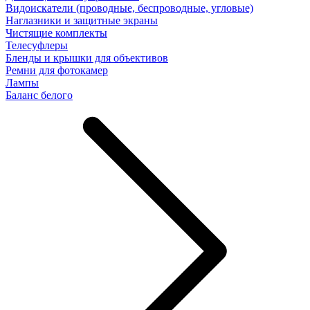
Видоискатели (проводные, беспроводные, угловые)
Наглазники и защитные экраны
Чистящие комплекты
Телесуфлеры
Бленды и крышки для объективов
Ремни для фотокамер
Лампы
Баланс белого