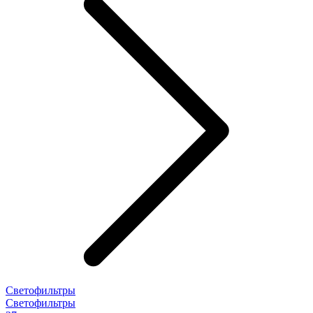
Светофильтры
Светофильтры