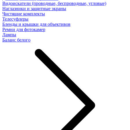
Видоискатели (проводные, беспроводные, угловые)
Наглазники и защитные экраны
Чистящие комплекты
Телесуфлеры
Бленды и крышки для объективов
Ремни для фотокамер
Лампы
Баланс белого