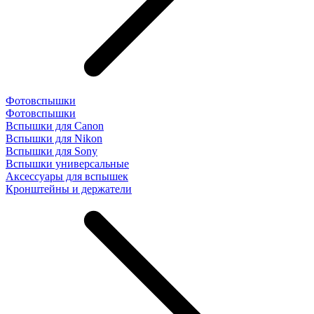
Фотовспышки
Фотовспышки
Вспышки для Canon
Вспышки для Nikon
Вспышки для Sony
Вспышки универсальные
Аксесcуары для вспышек
Кронштейны и держатели