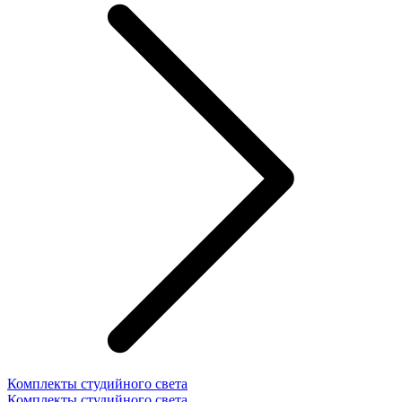
Комплекты студийного света
Комплекты студийного света