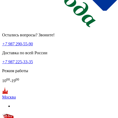
Остались вопросы? Звоните!
+7 987
290-55-90
Доставка по всей России
+7 987
225-33-35
Режим работы
00
00
10
-19
Москва