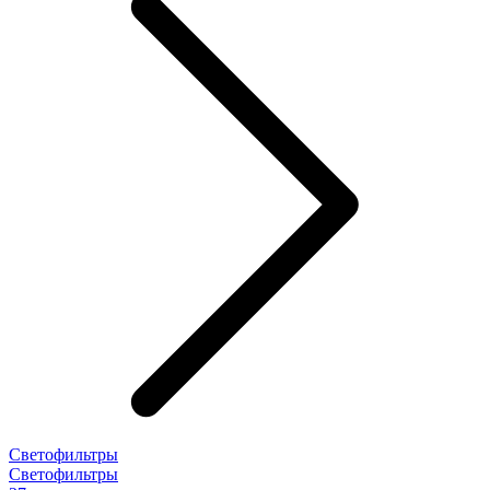
Светофильтры
Светофильтры