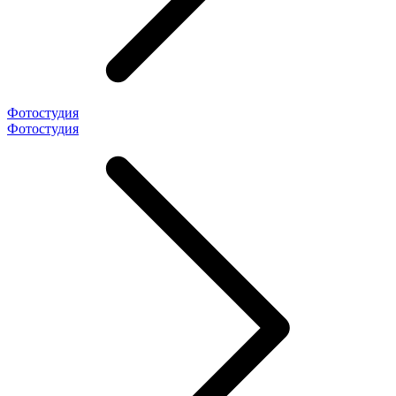
Фотостудия
Фотостудия