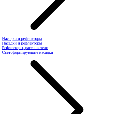
Насадки и рефлекторы
Насадки и рефлекторы
Рефлекторы, рассеиватели
Светоформирующие насадки