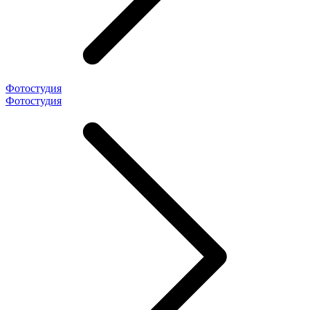
Фотостудия
Фотостудия