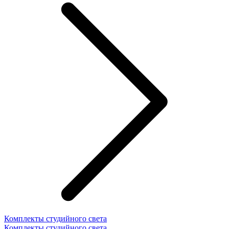
Комплекты студийного света
Комплекты студийного света