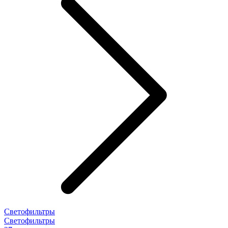
Светофильтры
Светофильтры