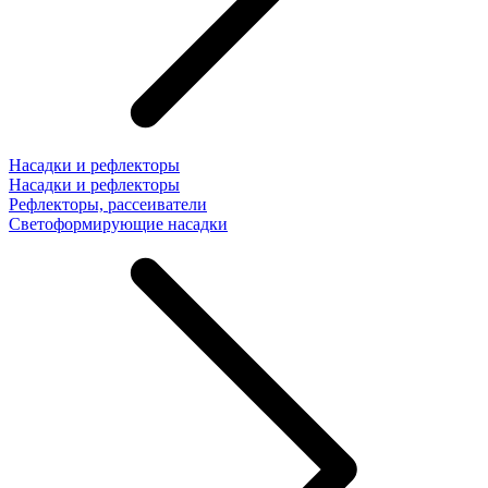
Насадки и рефлекторы
Насадки и рефлекторы
Рефлекторы, рассеиватели
Светоформирующие насадки