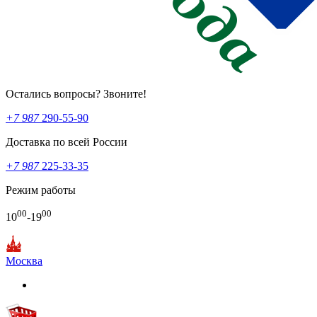
Остались вопросы? Звоните!
+7 987
290-55-90
Доставка по всей России
+7 987
225-33-35
Режим работы
00
00
10
-19
Москва