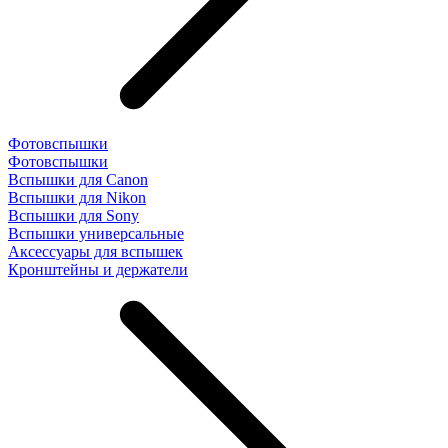
Фотовспышки
Фотовспышки
Вспышки для Canon
Вспышки для Nikon
Вспышки для Sony
Вспышки универсальные
Аксесcуары для вспышек
Кронштейны и держатели