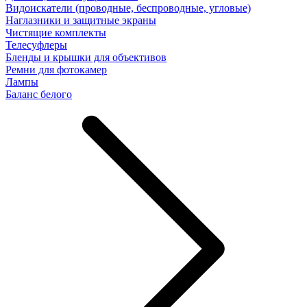
Видоискатели (проводные, беспроводные, угловые)
Наглазники и защитные экраны
Чистящие комплекты
Телесуфлеры
Бленды и крышки для объективов
Ремни для фотокамер
Лампы
Баланс белого