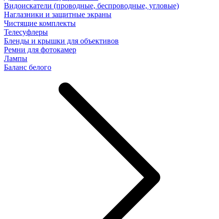
Видоискатели (проводные, беспроводные, угловые)
Наглазники и защитные экраны
Чистящие комплекты
Телесуфлеры
Бленды и крышки для объективов
Ремни для фотокамер
Лампы
Баланс белого