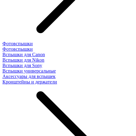
Фотовспышки
Фотовспышки
Вспышки для Canon
Вспышки для Nikon
Вспышки для Sony
Вспышки универсальные
Аксесcуары для вспышек
Кронштейны и держатели