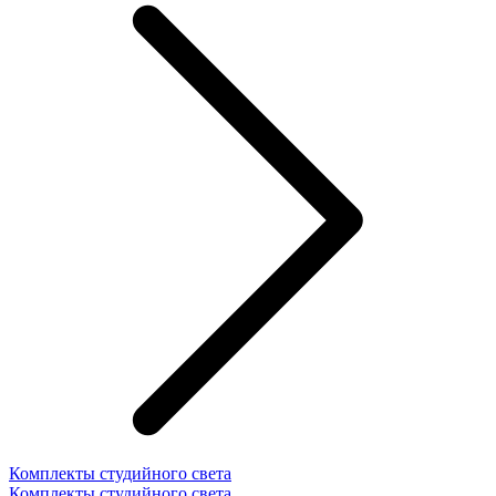
Комплекты студийного света
Комплекты студийного света