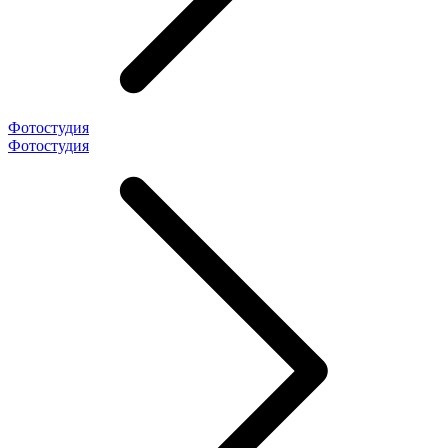
Фотостудия
Фотостудия