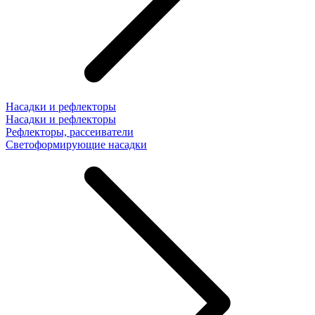
Насадки и рефлекторы
Насадки и рефлекторы
Рефлекторы, рассеиватели
Светоформирующие насадки