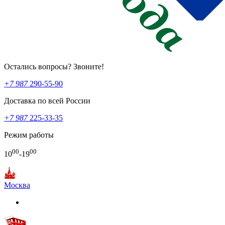
Остались вопросы? Звоните!
+7 987
290-55-90
Доставка по всей России
+7 987
225-33-35
Режим работы
00
00
10
-19
Москва