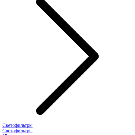
Светофильтры
Светофильтры