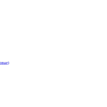
овые)