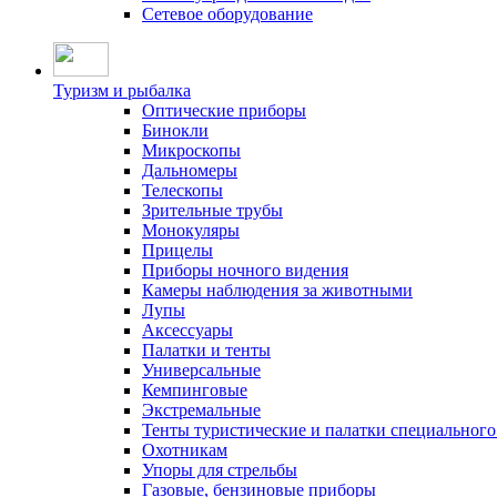
Сетевое оборудование
Туризм и рыбалка
Оптические приборы
Бинокли
Микроскопы
Дальномеры
Телескопы
Зрительные трубы
Монокуляры
Прицелы
Приборы ночного видения
Камеры наблюдения за животными
Лупы
Аксессуары
Палатки и тенты
Универсальные
Кемпинговые
Экстремальные
Тенты туристические и палатки специального
Охотникам
Упоры для стрельбы
Газовые, бензиновые приборы