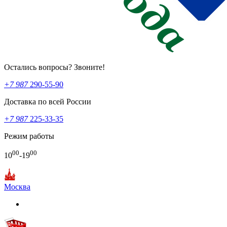
Остались вопросы? Звоните!
+7 987
290-55-90
Доставка по всей России
+7 987
225-33-35
Режим работы
00
00
10
-19
Москва