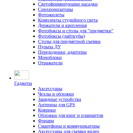
Светоформирующие насадки
Синхронизаторы
Фотожилеты
Комплекты студийного света
Держатели и крепления
Фотобоксы и столы для "предметки"
Фотобоксы (лайткубы)
Столы для предметной съемки
Пульты ДУ
Переходники, адаптеры
Моноблоки
Отражатели
Гаджеты
Аксессуары
Чехлы и обложки
Зарядные устройства
Антенны для GPS
Коврики
Обложки для книг и планшетов
Фонари
Смартфоны и коммуникаторы
Аксессуары для съемки видео