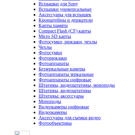
Вспышки для Sony
Вспышки универсальные
Аксесcуары для вспышек
Кронштейны и держатели
Карты памяти
Compact Flash (CF) карты
Micro SD карты
Фотосумки, рюкзаки, чехлы
Чехлы
Фотосумки
Фоторюкзаки
Фотоаппараты
Беззеркальные камеры
Фотоаппараты зеркальные
Фотоаппараты цифровые
Штативы, видеоштативы, моноподы
Штативы, видеоштативы
Штативы: аксессуары
Моноподы
Видеокамеры цифровые
Видеокамеры
Аксессуары для съемки видео
Фотообъективы