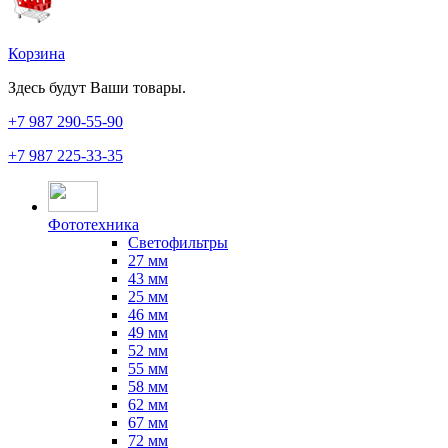
Корзина
Здесь будут Ваши товары.
+7 987
290-55-90
+7 987
225-33-35
Фототехника
Светофильтры
27 мм
43 мм
25 мм
46 мм
49 мм
52 мм
55 мм
58 мм
62 мм
67 мм
72 мм