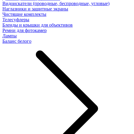
Видоискатели (проводные, беспроводные, угловые)
Наглазники и защитные экраны
Чистящие комплекты
Телесуфлеры
Бленды и крышки для объективов
Ремни для фотокамер
Лампы
Баланс белого