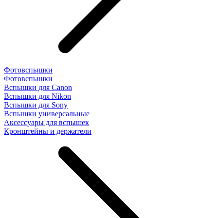
Фотовспышки
Фотовспышки
Вспышки для Canon
Вспышки для Nikon
Вспышки для Sony
Вспышки универсальные
Аксесcуары для вспышек
Кронштейны и держатели