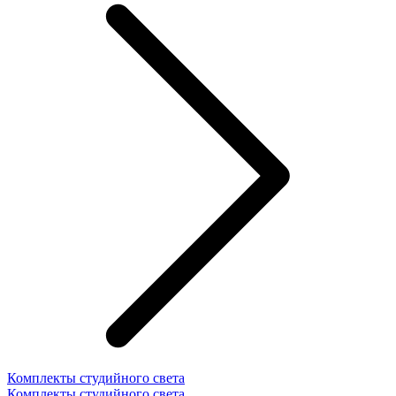
Комплекты студийного света
Комплекты студийного света