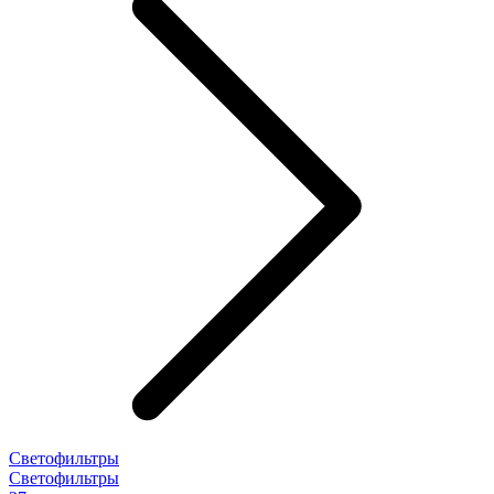
Светофильтры
Светофильтры