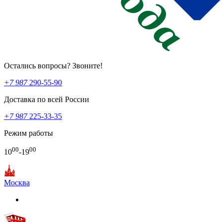
Остались вопросы? Звоните!
+7 987
290-55-90
Доставка по всей России
+7 987
225-33-35
Режим работы
00
00
10
-19
Москва