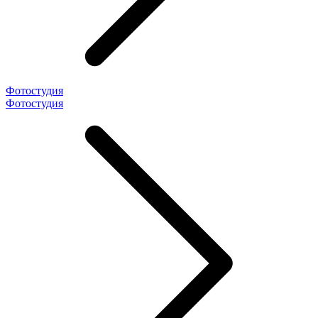
Фотостудия
Фотостудия