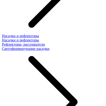
Насадки и рефлекторы
Насадки и рефлекторы
Рефлекторы, рассеиватели
Светоформирующие насадки