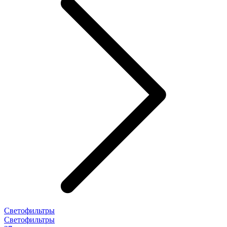
Светофильтры
Светофильтры