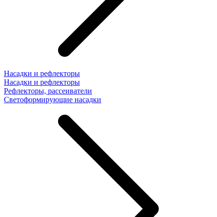
Насадки и рефлекторы
Насадки и рефлекторы
Рефлекторы, рассеиватели
Светоформирующие насадки