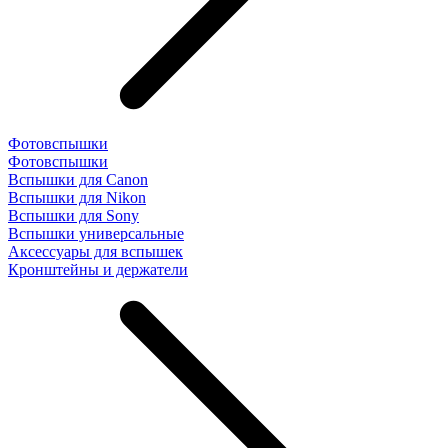
Фотовспышки
Фотовспышки
Вспышки для Canon
Вспышки для Nikon
Вспышки для Sony
Вспышки универсальные
Аксесcуары для вспышек
Кронштейны и держатели