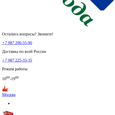
Остались вопросы? Звоните!
+7 987
290-55-90
Доставка по всей России
+7 987
225-33-35
Режим работы
00
00
10
-19
Москва