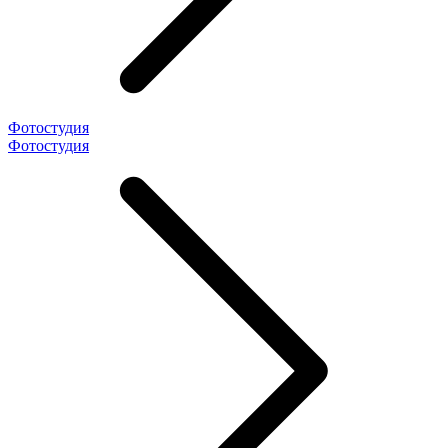
Фотостудия
Фотостудия