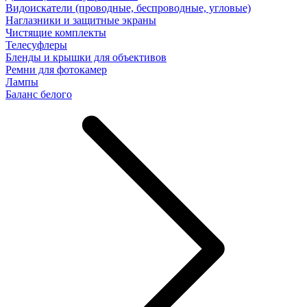
Видоискатели (проводные, беспроводные, угловые)
Наглазники и защитные экраны
Чистящие комплекты
Телесуфлеры
Бленды и крышки для объективов
Ремни для фотокамер
Лампы
Баланс белого