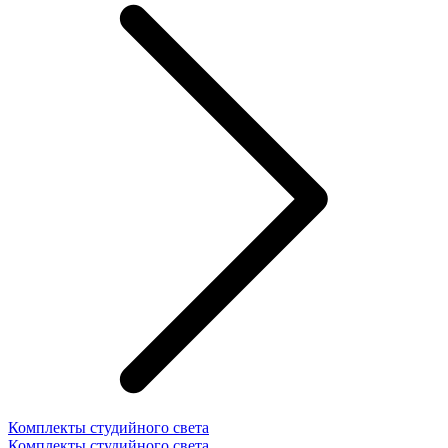
Комплекты студийного света
Комплекты студийного света