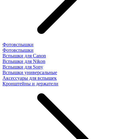
Фотовспышки
Фотовспышки
Вспышки для Canon
Вспышки для Nikon
Вспышки для Sony
Вспышки универсальные
Аксесcуары для вспышек
Кронштейны и держатели