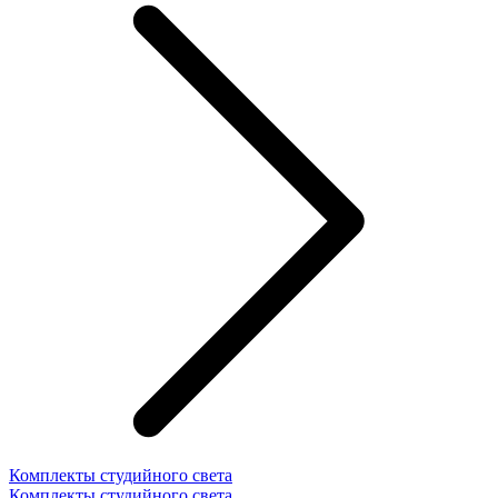
Комплекты студийного света
Комплекты студийного света