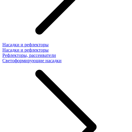
Насадки и рефлекторы
Насадки и рефлекторы
Рефлекторы, рассеиватели
Светоформирующие насадки