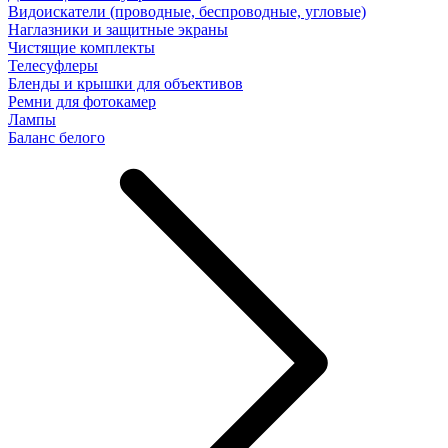
Видоискатели (проводные, беспроводные, угловые)
Наглазники и защитные экраны
Чистящие комплекты
Телесуфлеры
Бленды и крышки для объективов
Ремни для фотокамер
Лампы
Баланс белого