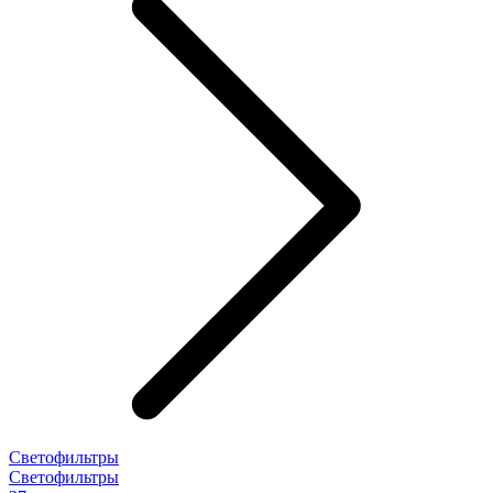
Светофильтры
Светофильтры