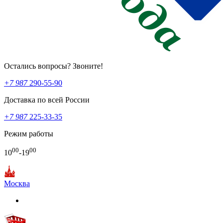
Остались вопросы? Звоните!
+7 987
290-55-90
Доставка по всей России
+7 987
225-33-35
Режим работы
00
00
10
-19
Москва