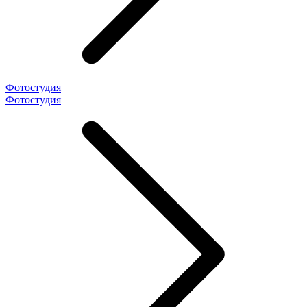
Фотостудия
Фотостудия