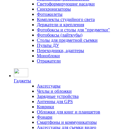
Светоформирующие насадки
Синхронизаторы
Фотожилеты
Комплекты студийного света
Держатели и крепления
Фотобоксы и столы для "предметки"
Фотобоксы (лайткубы)
Столы для предметной съемки
Пульты ДУ
Переходники, адаптеры
Моноблоки
Отражатели
Гаджеты
Аксессуары
Чехлы и обложки
Зарядные устройства
Антенны для GPS
Коврики
Обложки для книг и планшетов
Фонари
Смартфоны и коммуникаторы
Аксессуары для съемки видео