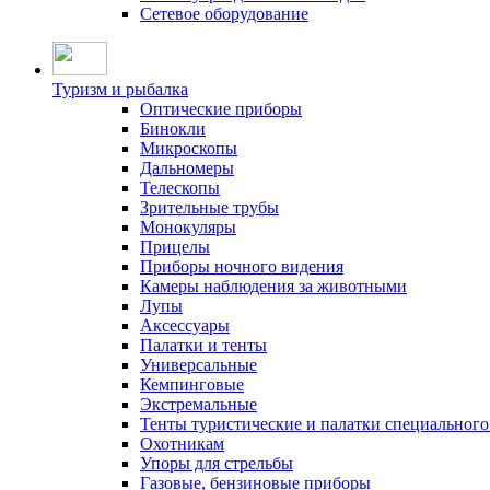
Сетевое оборудование
Туризм и рыбалка
Оптические приборы
Бинокли
Микроскопы
Дальномеры
Телескопы
Зрительные трубы
Монокуляры
Прицелы
Приборы ночного видения
Камеры наблюдения за животными
Лупы
Аксессуары
Палатки и тенты
Универсальные
Кемпинговые
Экстремальные
Тенты туристические и палатки специального
Охотникам
Упоры для стрельбы
Газовые, бензиновые приборы