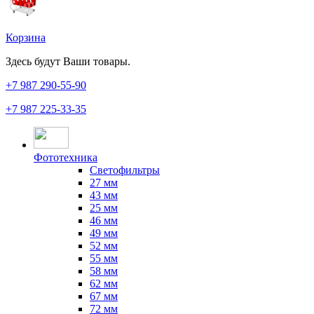
Корзина
Здесь будут Ваши товары.
+7 987
290-55-90
+7 987
225-33-35
Фототехника
Светофильтры
27 мм
43 мм
25 мм
46 мм
49 мм
52 мм
55 мм
58 мм
62 мм
67 мм
72 мм