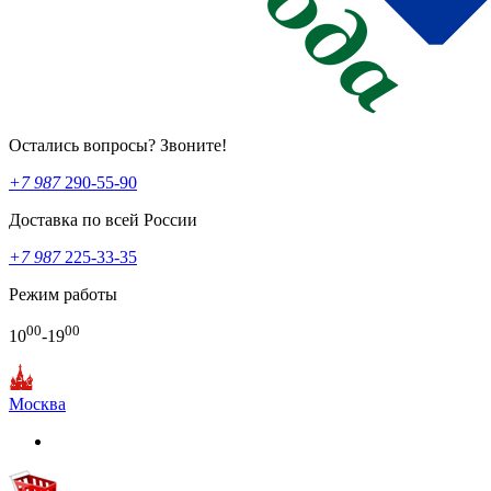
Остались вопросы? Звоните!
+7 987
290-55-90
Доставка по всей России
+7 987
225-33-35
Режим работы
00
00
10
-19
Москва