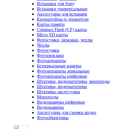
Вспышки для Sony
Вспышки универсальные
Аксесcуары для вспышек
Кронштейны и держатели
Карты памяти
Compact Flash (CF) карты
Micro SD карты
Фотосумки, рюкзаки, чехлы
Чехлы
Фотосумки
Фоторюкзаки
Фотоаппараты
Беззеркальные камеры
Фотоаппараты зеркальные
Фотоаппараты цифровые
Штативы, видеоштативы, моноподы
Штативы, видеоштативы
Штативы: аксессуары
Моноподы
Видеокамеры цифровые
Видеокамеры
Аксессуары для съемки видео
Фотообъективы