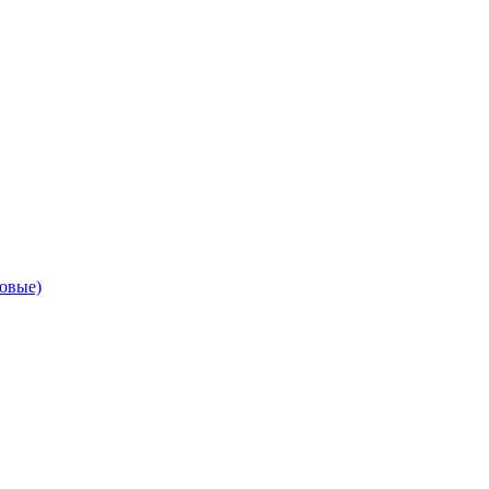
овые)