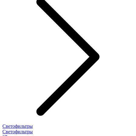
Светофильтры
Светофильтры