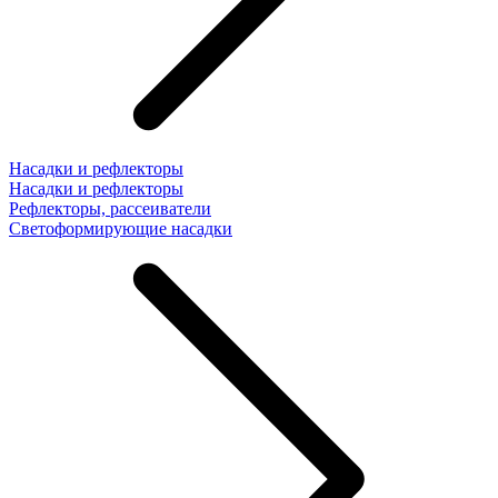
Насадки и рефлекторы
Насадки и рефлекторы
Рефлекторы, рассеиватели
Светоформирующие насадки