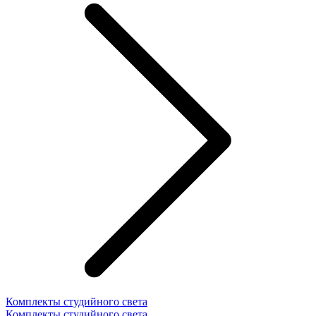
Комплекты студийного света
Комплекты студийного света