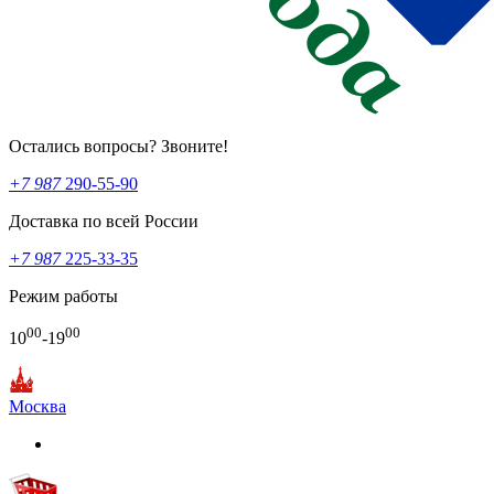
Остались вопросы? Звоните!
+7 987
290-55-90
Доставка по всей России
+7 987
225-33-35
Режим работы
00
00
10
-19
Москва