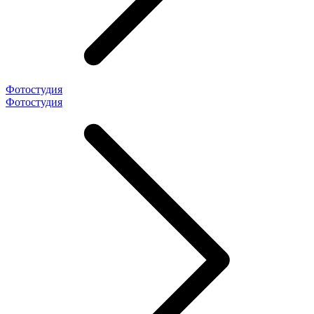
Фотостудия
Фотостудия