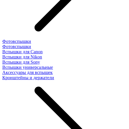
Фотовспышки
Фотовспышки
Вспышки для Canon
Вспышки для Nikon
Вспышки для Sony
Вспышки универсальные
Аксесcуары для вспышек
Кронштейны и держатели