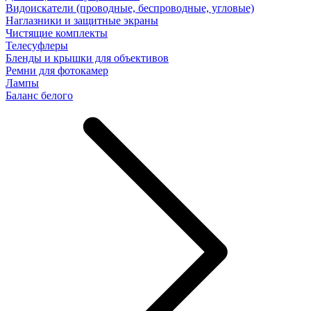
Видоискатели (проводные, беспроводные, угловые)
Наглазники и защитные экраны
Чистящие комплекты
Телесуфлеры
Бленды и крышки для объективов
Ремни для фотокамер
Лампы
Баланс белого