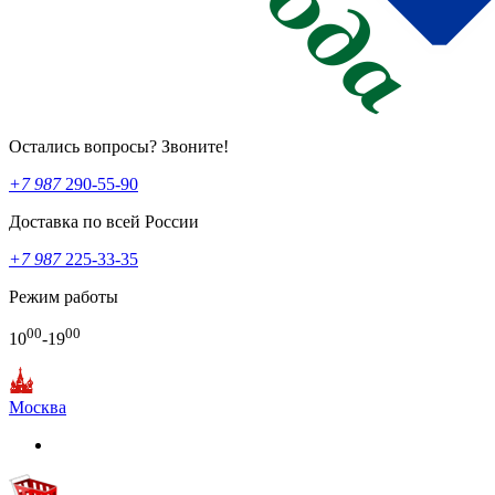
Остались вопросы? Звоните!
+7 987
290-55-90
Доставка по всей России
+7 987
225-33-35
Режим работы
00
00
10
-19
Москва