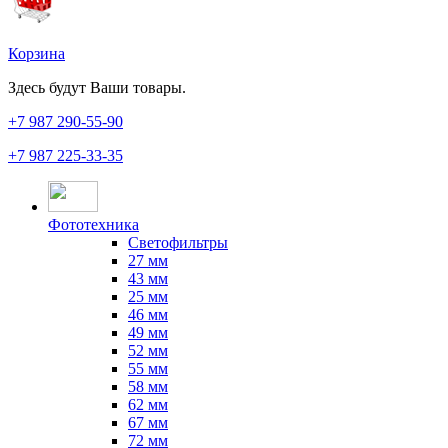
Корзина
Здесь будут Ваши товары.
+7 987
290-55-90
+7 987
225-33-35
Фототехника
Светофильтры
27 мм
43 мм
25 мм
46 мм
49 мм
52 мм
55 мм
58 мм
62 мм
67 мм
72 мм