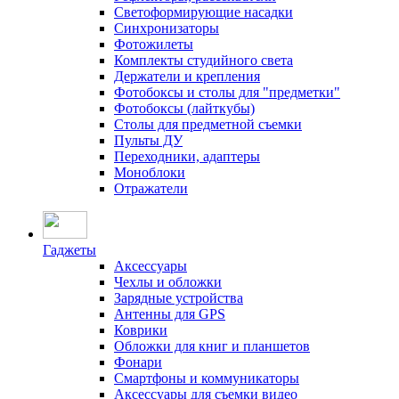
Светоформирующие насадки
Синхронизаторы
Фотожилеты
Комплекты студийного света
Держатели и крепления
Фотобоксы и столы для "предметки"
Фотобоксы (лайткубы)
Столы для предметной съемки
Пульты ДУ
Переходники, адаптеры
Моноблоки
Отражатели
Гаджеты
Аксессуары
Чехлы и обложки
Зарядные устройства
Антенны для GPS
Коврики
Обложки для книг и планшетов
Фонари
Смартфоны и коммуникаторы
Аксессуары для съемки видео