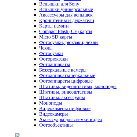
Вспышки для Sony
Вспышки универсальные
Аксесcуары для вспышек
Кронштейны и держатели
Карты памяти
Compact Flash (CF) карты
Micro SD карты
Фотосумки, рюкзаки, чехлы
Чехлы
Фотосумки
Фоторюкзаки
Фотоаппараты
Беззеркальные камеры
Фотоаппараты зеркальные
Фотоаппараты цифровые
Штативы, видеоштативы, моноподы
Штативы, видеоштативы
Штативы: аксессуары
Моноподы
Видеокамеры цифровые
Видеокамеры
Аксессуары для съемки видео
Фотообъективы