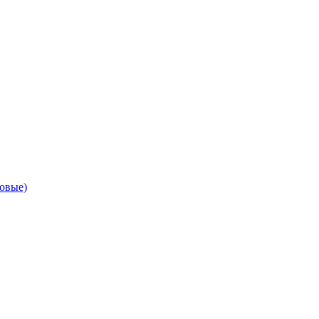
овые)