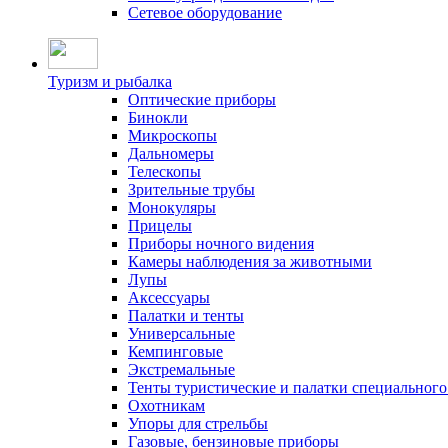
Сетевое оборудование
Туризм и рыбалка
Оптические приборы
Бинокли
Микроскопы
Дальномеры
Телескопы
Зрительные трубы
Монокуляры
Прицелы
Приборы ночного видения
Камеры наблюдения за животными
Лупы
Аксессуары
Палатки и тенты
Универсальные
Кемпинговые
Экстремальные
Тенты туристические и палатки специального
Охотникам
Упоры для стрельбы
Газовые, бензиновые приборы