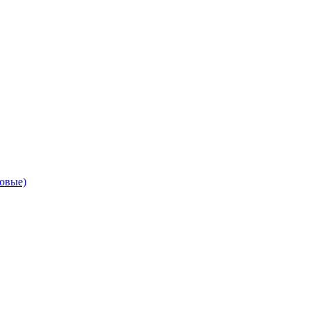
овые)