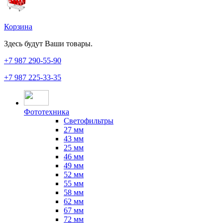
Корзина
Здесь будут Ваши товары.
+7 987
290-55-90
+7 987
225-33-35
Фототехника
Светофильтры
27 мм
43 мм
25 мм
46 мм
49 мм
52 мм
55 мм
58 мм
62 мм
67 мм
72 мм