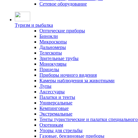
Сетевое оборудование
Туризм и рыбалка
Оптические приборы
Бинокли
Микроскопы
Дальномеры
Телескопы
Зрительные трубы
Монокуляры
Прицелы
Приборы ночного видения
Камеры наблюдения за животными
Лупы
Аксессуары
Палатки и тенты
Универсальные
Кемпинговые
Экстремальные
Тенты туристические и палатки специального
Охотникам
Упоры для стрельбы
Газовые, бензиновые приборы