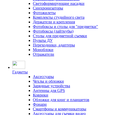
Светоформирующие насадки
Синхронизаторы
Фотожилеты
Комплекты студийного света
Держатели и крепления
Фотобоксы и столы для "предметки"
Фотобоксы (лайткубы)
Столы для предметной съемки
Пульты ДУ
Переходники, адаптеры
Моноблоки
Отражатели
Гаджеты
Аксессуары
Чехлы и обложки
Зарядные устройства
Антенны для GPS
Коврики
Обложки для книг и планшетов
Фонари
Смартфоны и коммуникаторы
Аксессуары для съемки видео