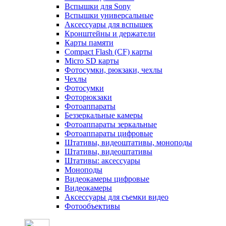
Вспышки для Sony
Вспышки универсальные
Аксесcуары для вспышек
Кронштейны и держатели
Карты памяти
Compact Flash (CF) карты
Micro SD карты
Фотосумки, рюкзаки, чехлы
Чехлы
Фотосумки
Фоторюкзаки
Фотоаппараты
Беззеркальные камеры
Фотоаппараты зеркальные
Фотоаппараты цифровые
Штативы, видеоштативы, моноподы
Штативы, видеоштативы
Штативы: аксессуары
Моноподы
Видеокамеры цифровые
Видеокамеры
Аксессуары для съемки видео
Фотообъективы