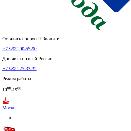
Остались вопросы? Звоните!
+7 987
290-55-90
Доставка по всей России
+7 987
225-33-35
Режим работы
00
00
10
-19
Москва