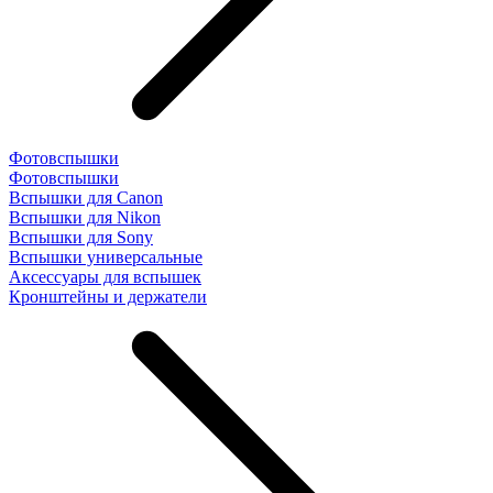
Фотовспышки
Фотовспышки
Вспышки для Canon
Вспышки для Nikon
Вспышки для Sony
Вспышки универсальные
Аксесcуары для вспышек
Кронштейны и держатели