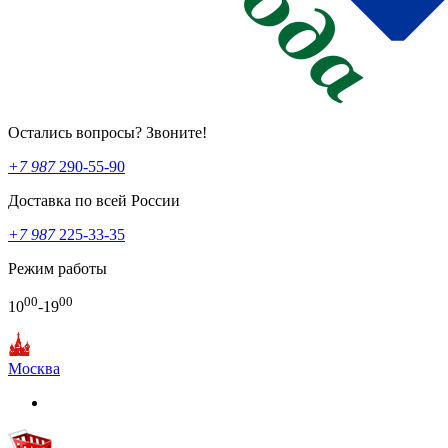
Остались вопросы? Звоните!
+7 987
290-55-90
Доставка по всей России
+7 987
225-33-35
Режим работы
00
00
10
-19
Москва