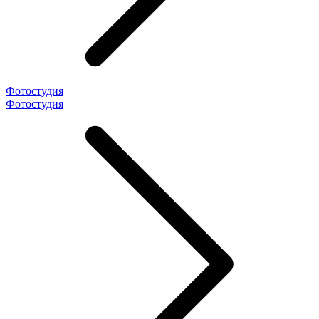
Фотостудия
Фотостудия