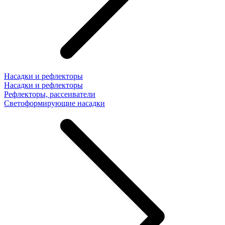
Насадки и рефлекторы
Насадки и рефлекторы
Рефлекторы, рассеиватели
Светоформирующие насадки