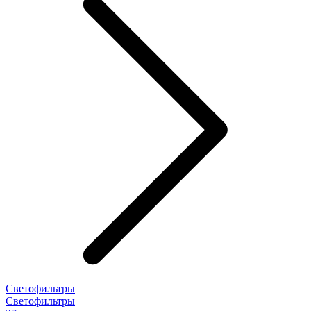
Светофильтры
Светофильтры