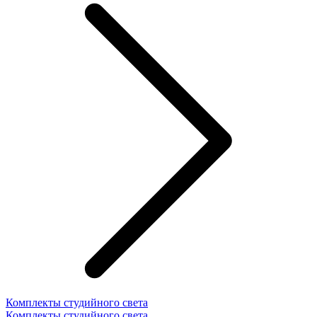
Комплекты студийного света
Комплекты студийного света