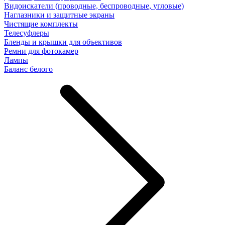
Видоискатели (проводные, беспроводные, угловые)
Наглазники и защитные экраны
Чистящие комплекты
Телесуфлеры
Бленды и крышки для объективов
Ремни для фотокамер
Лампы
Баланс белого