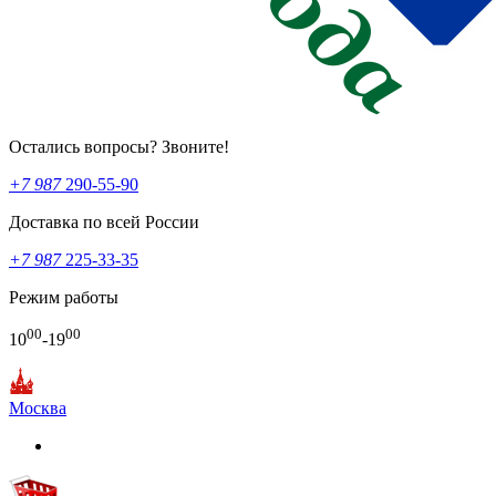
Остались вопросы? Звоните!
+7 987
290-55-90
Доставка по всей России
+7 987
225-33-35
Режим работы
00
00
10
-19
Москва