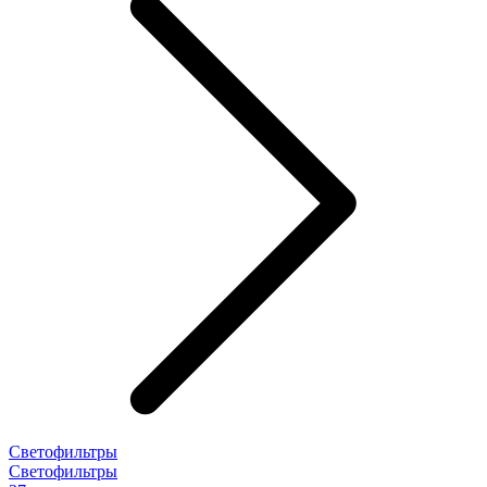
Светофильтры
Светофильтры