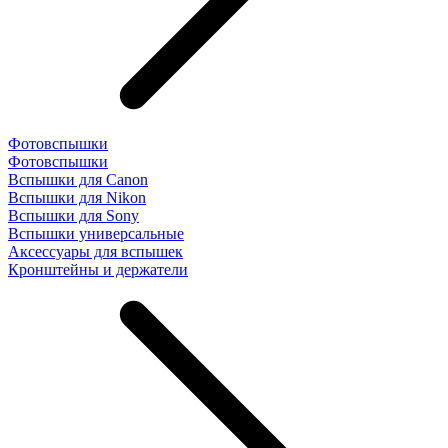
Фотовспышки
Фотовспышки
Вспышки для Canon
Вспышки для Nikon
Вспышки для Sony
Вспышки универсальные
Аксесcуары для вспышек
Кронштейны и держатели