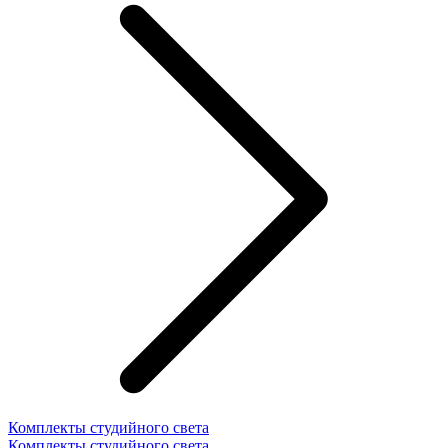
Комплекты студийного света
Комплекты студийного света