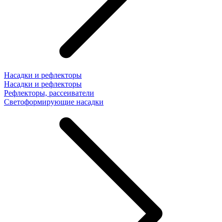
Насадки и рефлекторы
Насадки и рефлекторы
Рефлекторы, рассеиватели
Светоформирующие насадки