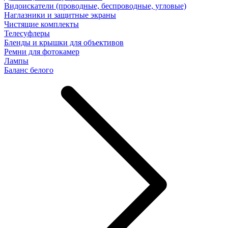
Видоискатели (проводные, беспроводные, угловые)
Наглазники и защитные экраны
Чистящие комплекты
Телесуфлеры
Бленды и крышки для объективов
Ремни для фотокамер
Лампы
Баланс белого