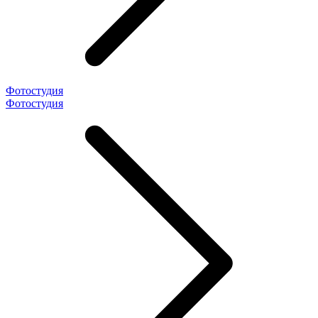
Фотостудия
Фотостудия