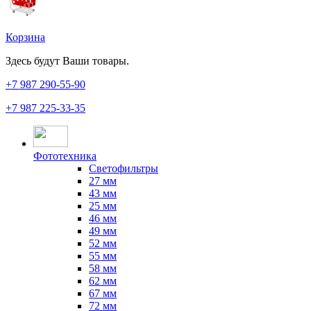
Корзина
Здесь будут Ваши товары.
+7 987
290-55-90
+7 987
225-33-35
Фототехника
Светофильтры
27 мм
43 мм
25 мм
46 мм
49 мм
52 мм
55 мм
58 мм
62 мм
67 мм
72 мм