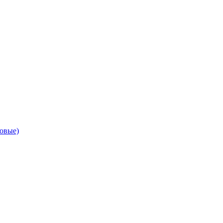
овые)