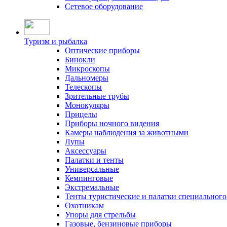
Сетевое оборудование
Туризм и рыбалка
Оптические приборы
Бинокли
Микроскопы
Дальномеры
Телескопы
Зрительные трубы
Монокуляры
Прицелы
Приборы ночного видения
Камеры наблюдения за животными
Лупы
Аксессуары
Палатки и тенты
Универсальные
Кемпинговые
Экстремальные
Тенты туристические и палатки специального
Охотникам
Упоры для стрельбы
Газовые, бензиновые приборы