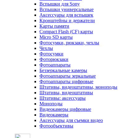
Вспышки для Sony
Вспышки универсальные
Аксесcуары для вспышек
Кронштейны и держатели
Карты памяти
Compact Flash (CF) карты
Micro SD карты
Фотосумки, рюкзаки, чехлы
Чехлы
Фотосумки
Фоторюкзаки
Фотоаппараты
Беззеркальные камеры
Фотоаппараты зеркальные
Фотоаппараты цифровые
Штативы, видеоштативы, моноподы
Штативы, видеоштативы
Штативы: аксессуары
Моноподы
Видеокамеры цифровые
Видеокамеры
Аксессуары для съемки видео
Фотообъективы