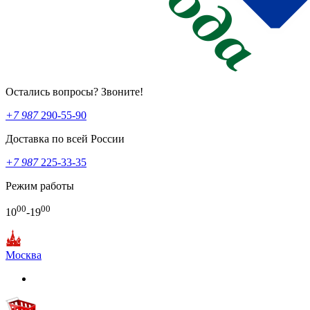
Остались вопросы? Звоните!
+7 987
290-55-90
Доставка по всей России
+7 987
225-33-35
Режим работы
00
00
10
-19
Москва