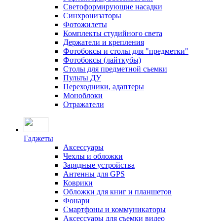
Светоформирующие насадки
Синхронизаторы
Фотожилеты
Комплекты студийного света
Держатели и крепления
Фотобоксы и столы для "предметки"
Фотобоксы (лайткубы)
Столы для предметной съемки
Пульты ДУ
Переходники, адаптеры
Моноблоки
Отражатели
Гаджеты
Аксессуары
Чехлы и обложки
Зарядные устройства
Антенны для GPS
Коврики
Обложки для книг и планшетов
Фонари
Смартфоны и коммуникаторы
Аксессуары для съемки видео