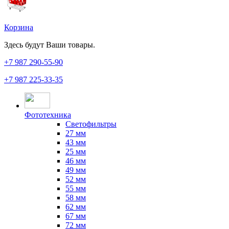
Корзина
Здесь будут Ваши товары.
+7 987
290-55-90
+7 987
225-33-35
Фототехника
Светофильтры
27 мм
43 мм
25 мм
46 мм
49 мм
52 мм
55 мм
58 мм
62 мм
67 мм
72 мм