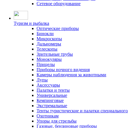
Сетевое оборудование
Туризм и рыбалка
Оптические приборы
Бинокли
Микроскопы
Дальномеры
Телескопы
Зрительные трубы
Монокуляры
Прицелы
Приборы ночного видения
Камеры наблюдения за животными
Лупы
Аксессуары
Палатки и тенты
Универсальные
Кемпинговые
Экстремальные
Тенты туристические и палатки специального
Охотникам
Упоры для стрельбы
Газовые, бензиновые приборы