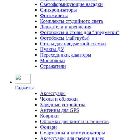
Светоформирующие насадки
Синхронизаторы
Фотожилеты
Комплекты студийного света
Держатели и крепления
Фотобоксы и столы для "предметки"
Фотобоксы (лайткубы)
Столы для предметной съемки
Пульты ДУ
Переходники, адаптеры
Моноблоки
Отражатели
Гаджеты
Аксессуары
Чехлы и обложки
Зарядные устройства
Антенны для GPS
Коврики
Обложки для книг и планшетов
Фонари
Смартфоны и коммуникаторы
Аксессуары для съемки видео