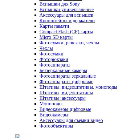
Вспышки для Sony
Вспышки универсальные
Аксесcуары для вспышек
Кронштейны и держатели
Карты памяти
Compact Flash (CF) карты
Micro SD карты
Фотосумки, рюкзаки, чехлы
Чехлы
Фотосумки
Фоторюкзаки
Фотоаппараты
Беззеркальные камеры
Фотоаппараты зеркальные
Фотоаппараты цифровые
Штативы, видеоштативы, моноподы
Штативы, видеоштативы
Штативы: аксессуары
Моноподы
Видеокамеры цифровые
Видеокамеры
Аксессуары для съемки видео
Фотообъективы