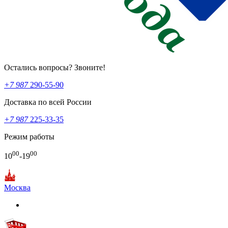
Остались вопросы? Звоните!
+7 987
290-55-90
Доставка по всей России
+7 987
225-33-35
Режим работы
00
00
10
-19
Москва