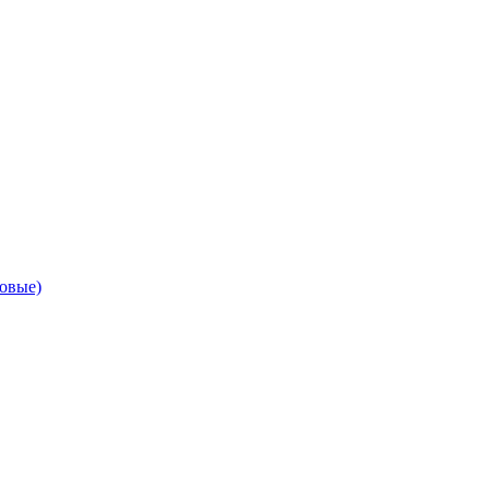
овые)