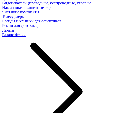
Видоискатели (проводные, беспроводные, угловые)
Наглазники и защитные экраны
Чистящие комплекты
Телесуфлеры
Бленды и крышки для объективов
Ремни для фотокамер
Лампы
Баланс белого