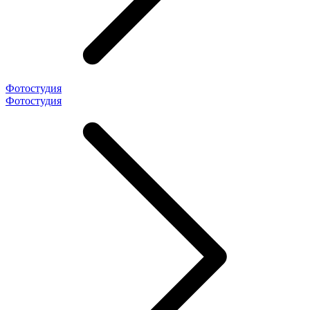
Фотостудия
Фотостудия