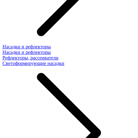
Насадки и рефлекторы
Насадки и рефлекторы
Рефлекторы, рассеиватели
Светоформирующие насадки