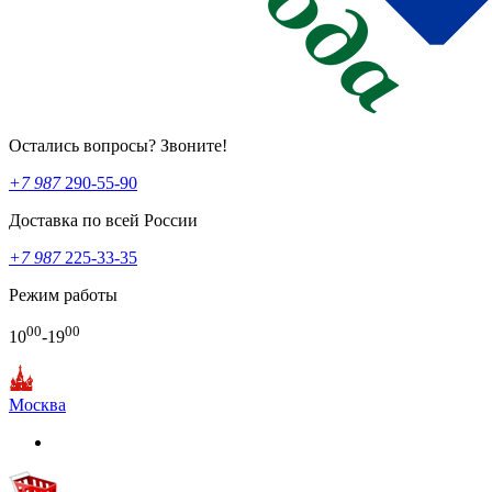
Остались вопросы? Звоните!
+7 987
290-55-90
Доставка по всей России
+7 987
225-33-35
Режим работы
00
00
10
-19
Москва