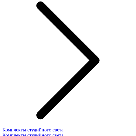
Комплекты студийного света
Комплекты студийного света