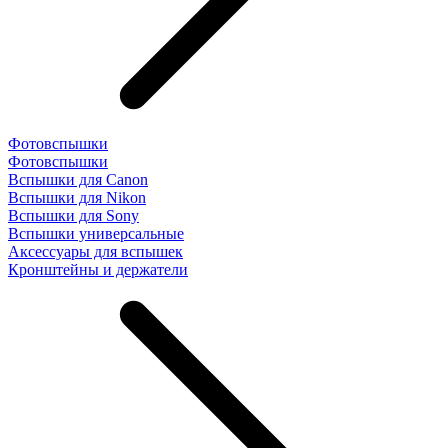
Фотовспышки
Фотовспышки
Вспышки для Canon
Вспышки для Nikon
Вспышки для Sony
Вспышки универсальные
Аксесcуары для вспышек
Кронштейны и держатели