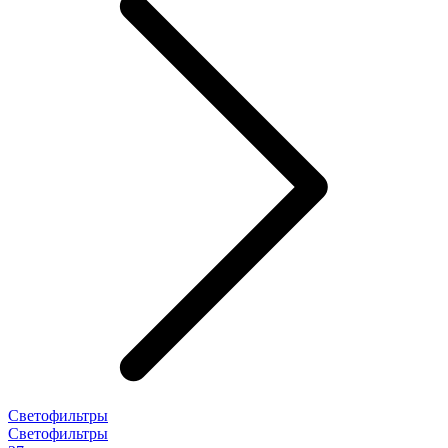
Светофильтры
Светофильтры