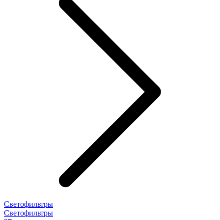
Светофильтры
Светофильтры