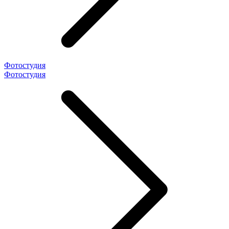
Фотостудия
Фотостудия