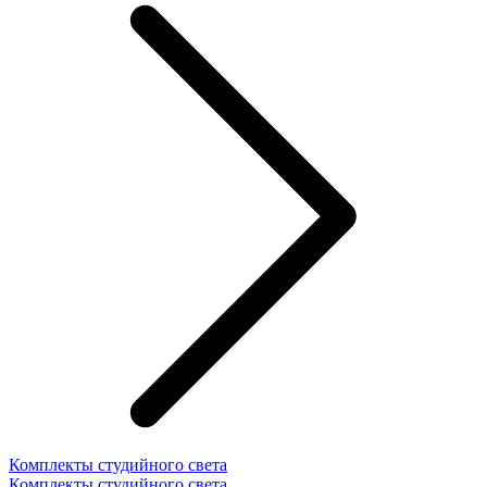
Комплекты студийного света
Комплекты студийного света