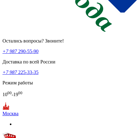
Остались вопросы? Звоните!
+7 987
290-55-90
Доставка по всей России
+7 987
225-33-35
Режим работы
00
00
10
-19
Москва