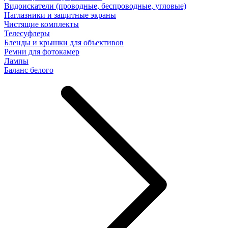
Видоискатели (проводные, беспроводные, угловые)
Наглазники и защитные экраны
Чистящие комплекты
Телесуфлеры
Бленды и крышки для объективов
Ремни для фотокамер
Лампы
Баланс белого