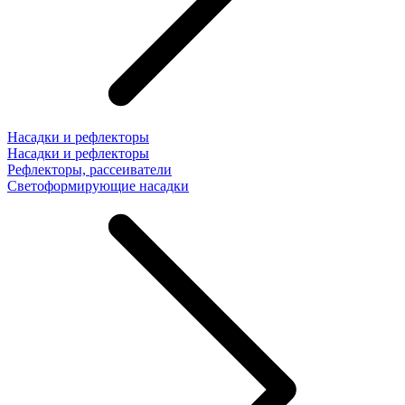
Насадки и рефлекторы
Насадки и рефлекторы
Рефлекторы, рассеиватели
Светоформирующие насадки