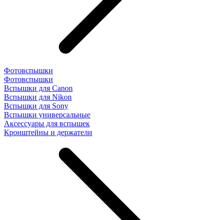
Фотовспышки
Фотовспышки
Вспышки для Canon
Вспышки для Nikon
Вспышки для Sony
Вспышки универсальные
Аксесcуары для вспышек
Кронштейны и держатели