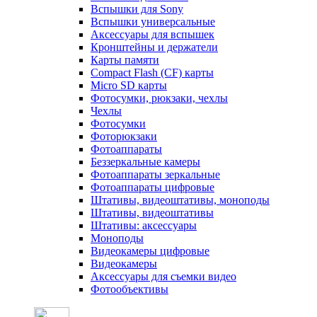
Вспышки для Sony
Вспышки универсальные
Аксесcуары для вспышек
Кронштейны и держатели
Карты памяти
Compact Flash (CF) карты
Micro SD карты
Фотосумки, рюкзаки, чехлы
Чехлы
Фотосумки
Фоторюкзаки
Фотоаппараты
Беззеркальные камеры
Фотоаппараты зеркальные
Фотоаппараты цифровые
Штативы, видеоштативы, моноподы
Штативы, видеоштативы
Штативы: аксессуары
Моноподы
Видеокамеры цифровые
Видеокамеры
Аксессуары для съемки видео
Фотообъективы