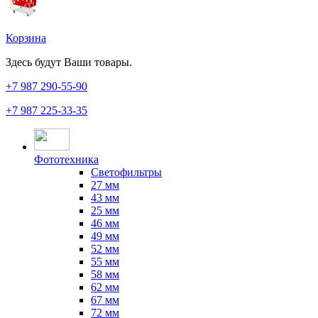
Корзина
Здесь будут Ваши товары.
+7 987
290-55-90
+7 987
225-33-35
Фототехника
Светофильтры
27 мм
43 мм
25 мм
46 мм
49 мм
52 мм
55 мм
58 мм
62 мм
67 мм
72 мм