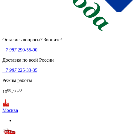
Остались вопросы? Звоните!
+7 987
290-55-90
Доставка по всей России
+7 987
225-33-35
Режим работы
00
00
10
-19
Москва