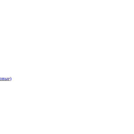
овые)