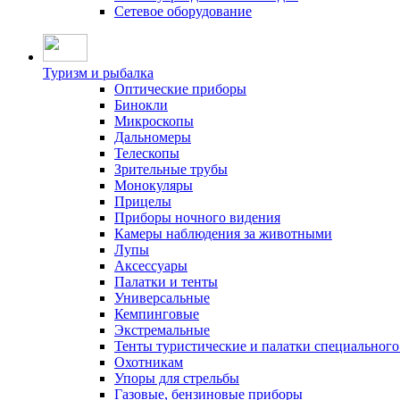
Сетевое оборудование
Туризм и рыбалка
Оптические приборы
Бинокли
Микроскопы
Дальномеры
Телескопы
Зрительные трубы
Монокуляры
Прицелы
Приборы ночного видения
Камеры наблюдения за животными
Лупы
Аксессуары
Палатки и тенты
Универсальные
Кемпинговые
Экстремальные
Тенты туристические и палатки специального
Охотникам
Упоры для стрельбы
Газовые, бензиновые приборы