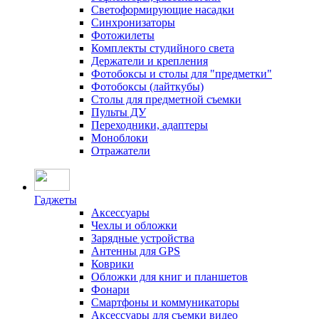
Светоформирующие насадки
Синхронизаторы
Фотожилеты
Комплекты студийного света
Держатели и крепления
Фотобоксы и столы для "предметки"
Фотобоксы (лайткубы)
Столы для предметной съемки
Пульты ДУ
Переходники, адаптеры
Моноблоки
Отражатели
Гаджеты
Аксессуары
Чехлы и обложки
Зарядные устройства
Антенны для GPS
Коврики
Обложки для книг и планшетов
Фонари
Смартфоны и коммуникаторы
Аксессуары для съемки видео