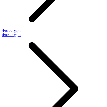
Фотостудия
Фотостудия