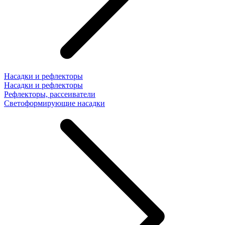
Насадки и рефлекторы
Насадки и рефлекторы
Рефлекторы, рассеиватели
Светоформирующие насадки