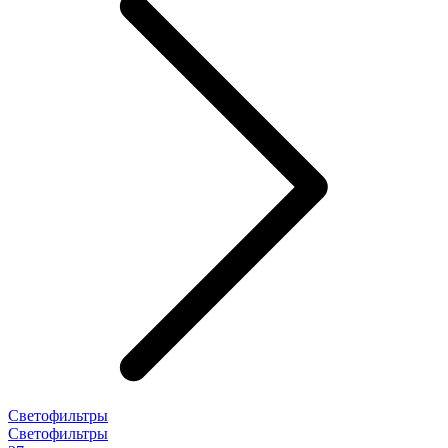
Светофильтры
Светофильтры