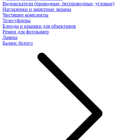
Видоискатели (проводные, беспроводные, угловые)
Наглазники и защитные экраны
Чистящие комплекты
Телесуфлеры
Бленды и крышки для объективов
Ремни для фотокамер
Лампы
Баланс белого