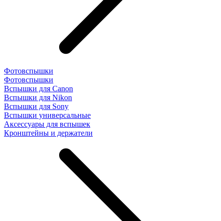
Фотовспышки
Фотовспышки
Вспышки для Canon
Вспышки для Nikon
Вспышки для Sony
Вспышки универсальные
Аксесcуары для вспышек
Кронштейны и держатели