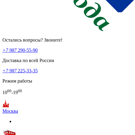
Остались вопросы? Звоните!
+7 987
290-55-90
Доставка по всей России
+7 987
225-33-35
Режим работы
00
00
10
-19
Москва