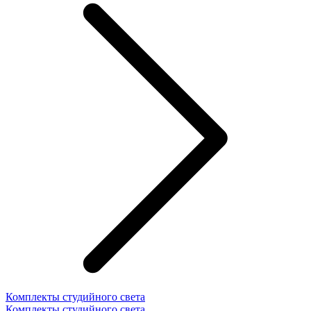
Комплекты студийного света
Комплекты студийного света