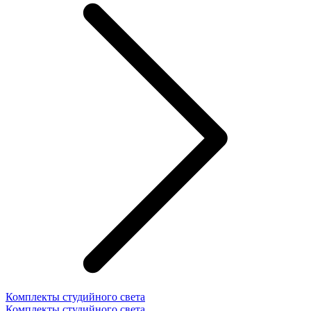
Комплекты студийного света
Комплекты студийного света