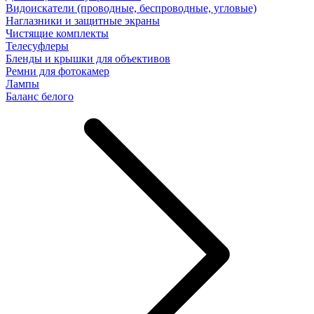
Видоискатели (проводные, беспроводные, угловые)
Наглазники и защитные экраны
Чистящие комплекты
Телесуфлеры
Бленды и крышки для объективов
Ремни для фотокамер
Лампы
Баланс белого