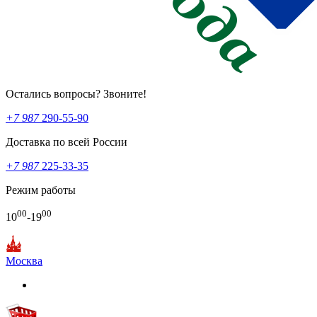
Остались вопросы? Звоните!
+7 987
290-55-90
Доставка по всей России
+7 987
225-33-35
Режим работы
00
00
10
-19
Москва