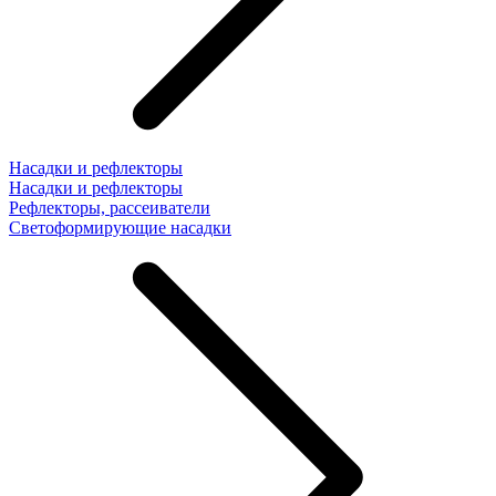
Насадки и рефлекторы
Насадки и рефлекторы
Рефлекторы, рассеиватели
Светоформирующие насадки