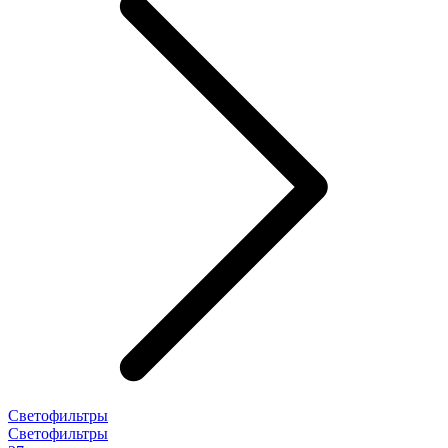
Светофильтры
Светофильтры