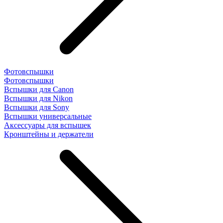
Фотовспышки
Фотовспышки
Вспышки для Canon
Вспышки для Nikon
Вспышки для Sony
Вспышки универсальные
Аксесcуары для вспышек
Кронштейны и держатели