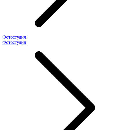
Фотостудия
Фотостудия