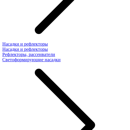
Насадки и рефлекторы
Насадки и рефлекторы
Рефлекторы, рассеиватели
Светоформирующие насадки