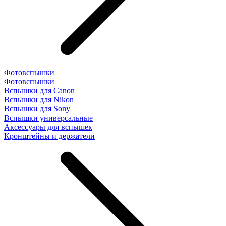
Фотовспышки
Фотовспышки
Вспышки для Canon
Вспышки для Nikon
Вспышки для Sony
Вспышки универсальные
Аксесcуары для вспышек
Кронштейны и держатели