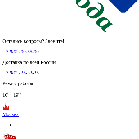
Остались вопросы? Звоните!
+7 987
290-55-90
Доставка по всей России
+7 987
225-33-35
Режим работы
00
00
10
-19
Москва