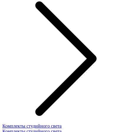
Комплекты студийного света
Комплекты студийного света