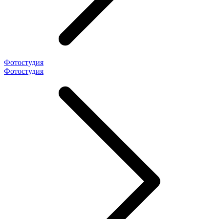
Фотостудия
Фотостудия