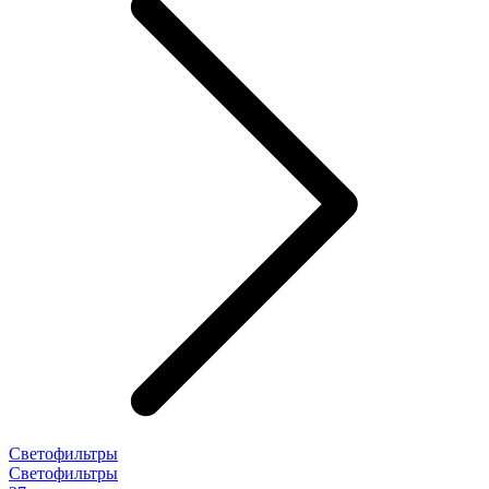
Светофильтры
Светофильтры