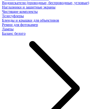
Видоискатели (проводные, беспроводные, угловые)
Наглазники и защитные экраны
Чистящие комплекты
Телесуфлеры
Бленды и крышки для объективов
Ремни для фотокамер
Лампы
Баланс белого