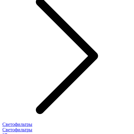
Светофильтры
Светофильтры