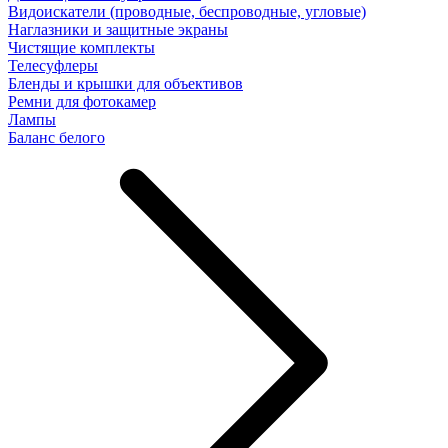
Видоискатели (проводные, беспроводные, угловые)
Наглазники и защитные экраны
Чистящие комплекты
Телесуфлеры
Бленды и крышки для объективов
Ремни для фотокамер
Лампы
Баланс белого