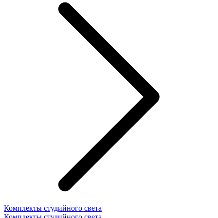
Комплекты студийного света
Комплекты студийного света