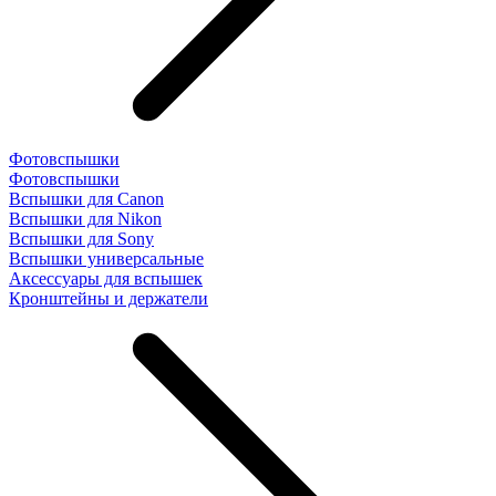
Фотовспышки
Фотовспышки
Вспышки для Canon
Вспышки для Nikon
Вспышки для Sony
Вспышки универсальные
Аксесcуары для вспышек
Кронштейны и держатели