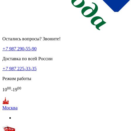
Остались вопросы? Звоните!
+7 987
290-55-90
Доставка по всей России
+7 987
225-33-35
Режим работы
00
00
10
-19
Москва