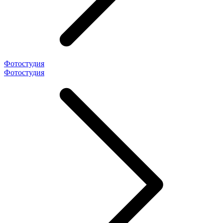
Фотостудия
Фотостудия