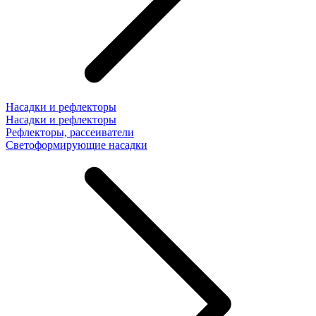
Насадки и рефлекторы
Насадки и рефлекторы
Рефлекторы, рассеиватели
Светоформирующие насадки