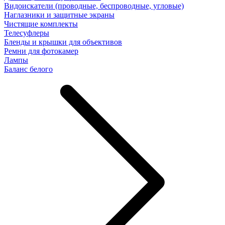
Видоискатели (проводные, беспроводные, угловые)
Наглазники и защитные экраны
Чистящие комплекты
Телесуфлеры
Бленды и крышки для объективов
Ремни для фотокамер
Лампы
Баланс белого