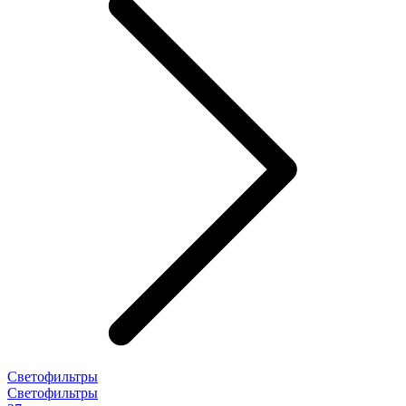
Светофильтры
Светофильтры