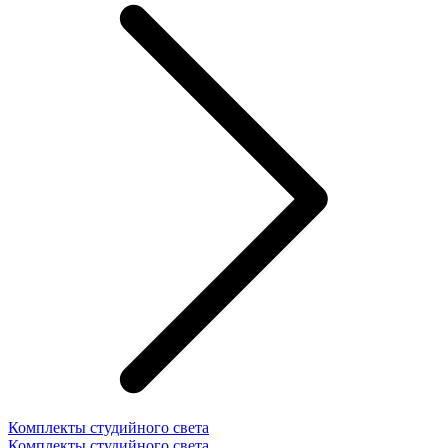
Комплекты студийного света
Комплекты студийного света