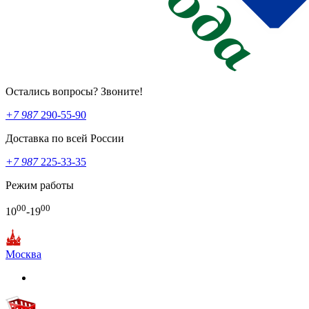
Остались вопросы? Звоните!
+7 987
290-55-90
Доставка по всей России
+7 987
225-33-35
Режим работы
00
00
10
-19
Москва