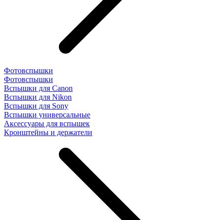
Фотовспышки
Фотовспышки
Вспышки для Canon
Вспышки для Nikon
Вспышки для Sony
Вспышки универсальные
Аксесcуары для вспышек
Кронштейны и держатели