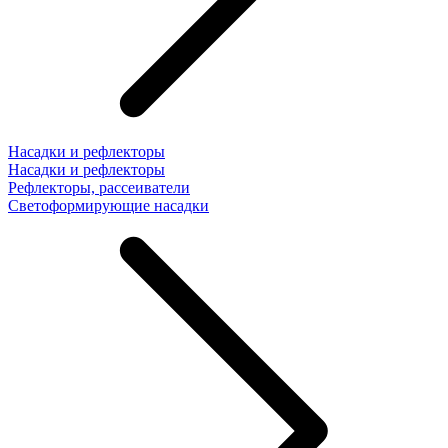
Насадки и рефлекторы
Насадки и рефлекторы
Рефлекторы, рассеиватели
Светоформирующие насадки