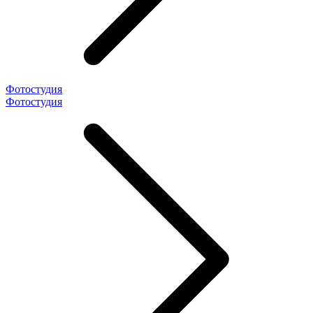
Фотостудия
Фотостудия