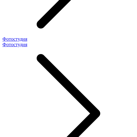
Фотостудия
Фотостудия