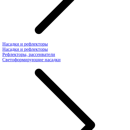
Насадки и рефлекторы
Насадки и рефлекторы
Рефлекторы, рассеиватели
Светоформирующие насадки