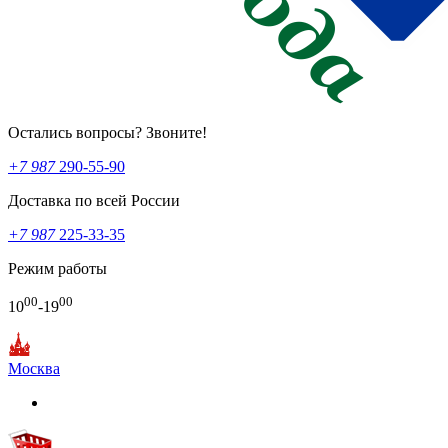
Остались вопросы? Звоните!
+7 987
290-55-90
Доставка по всей России
+7 987
225-33-35
Режим работы
00
00
10
-19
Москва