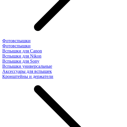
Фотовспышки
Фотовспышки
Вспышки для Canon
Вспышки для Nikon
Вспышки для Sony
Вспышки универсальные
Аксесcуары для вспышек
Кронштейны и держатели