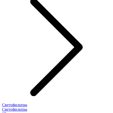
Светофильтры
Светофильтры