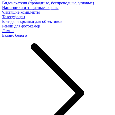
Видоискатели (проводные, беспроводные, угловые)
Наглазники и защитные экраны
Чистящие комплекты
Телесуфлеры
Бленды и крышки для объективов
Ремни для фотокамер
Лампы
Баланс белого