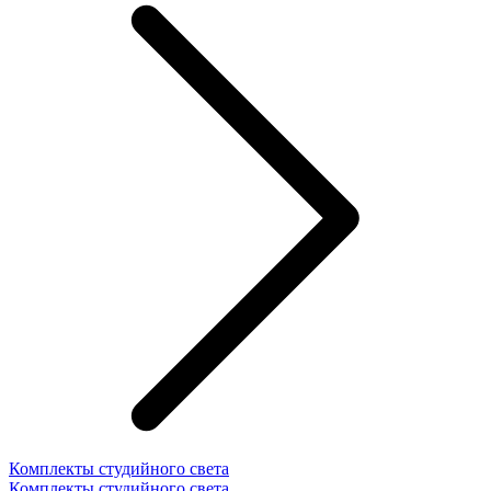
Комплекты студийного света
Комплекты студийного света