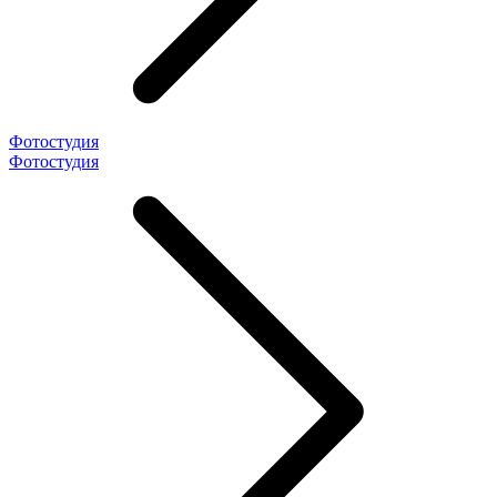
Фотостудия
Фотостудия