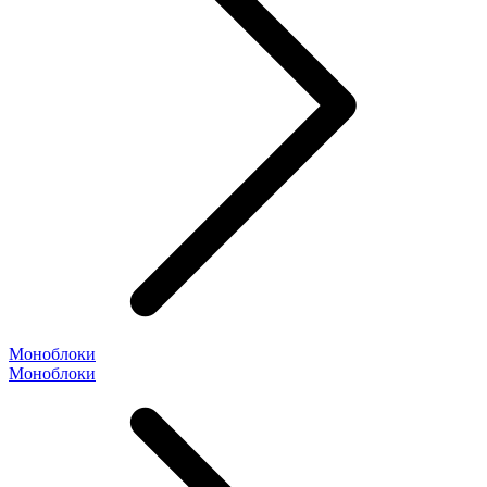
Моноблоки
Моноблоки