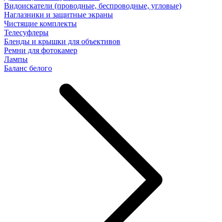
Видоискатели (проводные, беспроводные, угловые)
Наглазники и защитные экраны
Чистящие комплекты
Телесуфлеры
Бленды и крышки для объективов
Ремни для фотокамер
Лампы
Баланс белого