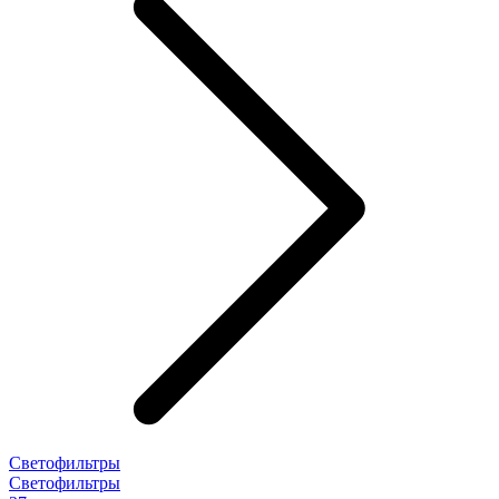
Светофильтры
Светофильтры