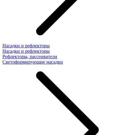
Насадки и рефлекторы
Насадки и рефлекторы
Рефлекторы, рассеиватели
Светоформирующие насадки