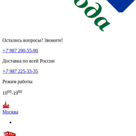
Остались вопросы? Звоните!
+7 987
290-55-90
Доставка по всей России
+7 987
225-33-35
Режим работы
00
00
10
-19
Москва