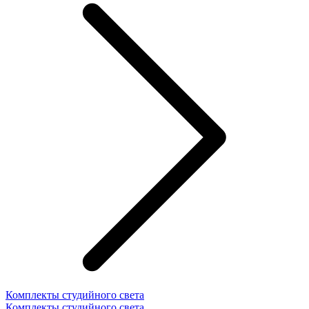
Комплекты студийного света
Комплекты студийного света