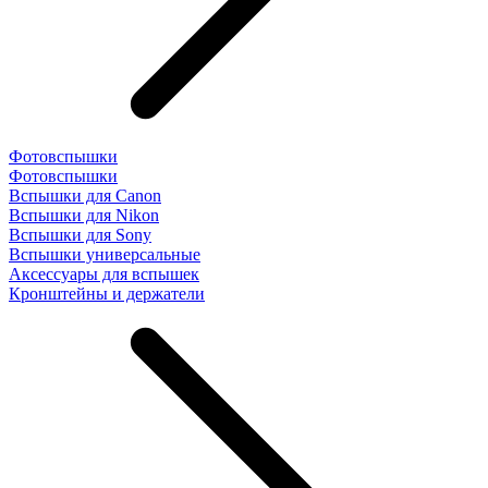
Фотовспышки
Фотовспышки
Вспышки для Canon
Вспышки для Nikon
Вспышки для Sony
Вспышки универсальные
Аксесcуары для вспышек
Кронштейны и держатели